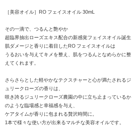
［美容オイル］RO フェイスオイル 30mL
その一滴で、つるんと艶やか
超臨界抽出ローズエキス配合の新感覚フェイスオイル誕生
肌ダメージと香りに着目したRO フェイスオイルは
うるおいを与えてキメを整え、肌をつるんとなめらかに整
えてくれます。
さらさらとした軽やかなテクスチャーと心が満たされるジ
ュリークローズの香りは、
咲き誇るジュリークローズ農園の中に立ち止まっているか
のような臨場感と幸福感を与え、
ケアタイムが香りに包まれる贅沢時間に。
1本で様々な使い方が出来るマルチな美容オイルです。