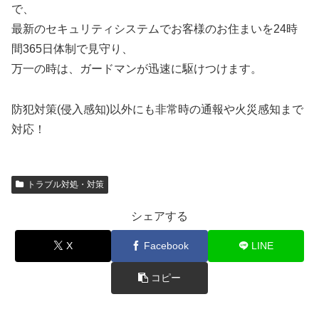
で、
最新のセキュリティシステムでお客様のお住まいを24時
間365日体制で見守り、
万一の時は、ガードマンが迅速に駆けつけます。
防犯対策(侵入感知)以外にも非常時の通報や火災感知まで
対応！
トラブル対処・対策
シェアする
X
Facebook
LINE
コピー