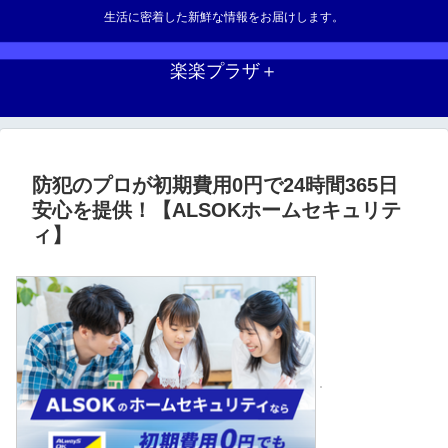
生活に密着した新鮮な情報をお届けします。
楽楽プラザ＋
防犯のプロが初期費用0円で24時間365日
安心を提供！【ALSOKホームセキュリテ
ィ】