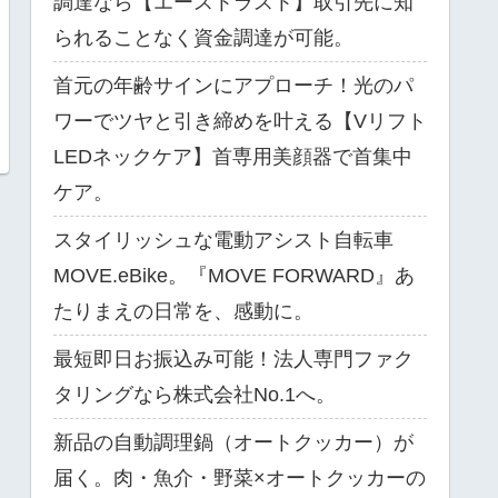
調達なら【エーストラスト】取引先に知
られることなく資金調達が可能。
首元の年齢サインにアプローチ！光のパ
ワーでツヤと引き締めを叶える【Vリフト
LEDネックケア】首専用美顔器で首集中
ケア。
スタイリッシュな電動アシスト自転車
MOVE.eBike。『MOVE FORWARD』あ
たりまえの日常を、感動に。
最短即日お振込み可能！法人専門ファク
タリングなら株式会社No.1へ。
新品の自動調理鍋（オートクッカー）が
届く。肉・魚介・野菜×オートクッカーの