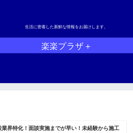
生活に密着した新鮮な情報をお届けします。
楽楽プラザ＋
設業界特化！面談実施までが早い！未経験から施工