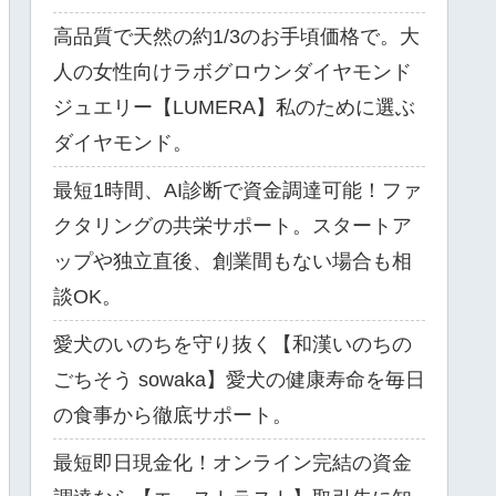
高品質で天然の約1/3のお手頃価格で。大
人の女性向けラボグロウンダイヤモンド
ジュエリー【LUMERA】私のために選ぶ
ダイヤモンド。
最短1時間、AI診断で資金調達可能！ファ
クタリングの共栄サポート。スタートア
ップや独立直後、創業間もない場合も相
談OK。
愛犬のいのちを守り抜く【和漢いのちの
ごちそう sowaka】愛犬の健康寿命を毎日
の食事から徹底サポート。
最短即日現金化！オンライン完結の資金