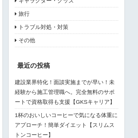
キャラクター・グッズ
旅行
トラブル対処・対策
その他
最近の投稿
建設業界特化！面談実施までが早い！未
経験から施工管理職へ。完全無料のサポ
ートで資格取得も支援【GKSキャリア】
1杯のおいしいコーヒーで気になる体重に
アプローチ！簡単ダイエット【スリムス
トンコーヒー】