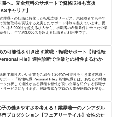
理職へ。完全無料のサポートで資格取得も支援
GKSキャリア】
管理職への転職に特化した転職支援サービス。未経験者でも半年
で資格取得を実現する充実したサポート体制を整えています。提
ている3,000社を超える求人から、求職者の希望条件に合った企業
紹介し、年間約3,000名を超える転職者が利用中です。
0代の可能性を引き出す就職・転職サポート【相性転
Personal File】適性診断で企業との相性まるわか
！
診断で相性のいい企業をご紹介！20代の可能性を引き出す就職・
サポート「相性転職 Personal File」相性転職とは、あなたの特性
ータ分析して適性がある職種や相性が良い企業を紹介する転職サ
トサービスになります。経験豊富なプロの人事が転職の不安を解
の子の働きやすさを考える！業界唯一のノンアダル
専門プロダクション【フェアリーテイル】女性のた