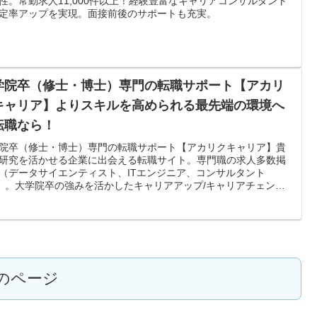
性。常勤求人11,000件以上！経験豊富なキャリアコンサルタント
定率アップを実現。面接前後のサポートも充実。
学院卒（修士・博士）専門の転職サポート【アカリ
キャリア】よりスキルを高められる最先端の環境へ
転職なら！
院卒（修士・博士）専門の転職サポート【アカリクキャリア】貴
研究を活かせる企業に出会える転職サイト。専門職の求人多数掲
（データサイエンティスト、ITエンジニア、コンサルタント
c.）。大学院卒の強みを活かしたキャリアアップ/キャリアチェンジ
指せる。
のページ