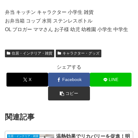
弁当 キッチン キャラクター 小学生 雑貨
お弁当箱 コップ 水筒 ステンレスボトル
OL ブロガー ママさん お子様 幼児 幼稚園 小学生 中学生
住居・インテリア・雑貨
キャラクター・グッズ
シェアする
X
Facebook
LINE
コピー
関連記事
温熱効果でリカバリーを促進！明
住居・インテリア・雑貨