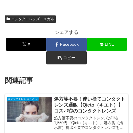
コンタクトレンズ・メガネ
シェアする
X
Facebook
LINE
コピー
関連記事
処方箋不要！使い捨てコンタクト
コンタクトレンズ・メガネ
レンズ通販【Qieto（キエト）】
コスパ◎のコンタクトレンズ
処方箋不要のコンタクトレンズが1箱
1,550円『Qieto（キエト）』処方箋（指
示書）提出不要でコンタクトレンズをご
購入いただけます。消費税0円、ご注文か