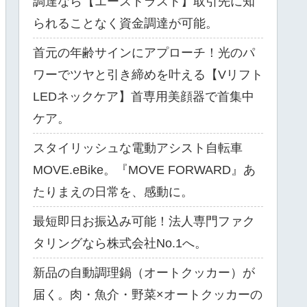
調達なら【エーストラスト】取引先に知
られることなく資金調達が可能。
首元の年齢サインにアプローチ！光のパ
ワーでツヤと引き締めを叶える【Vリフト
LEDネックケア】首専用美顔器で首集中
ケア。
スタイリッシュな電動アシスト自転車
MOVE.eBike。『MOVE FORWARD』あ
たりまえの日常を、感動に。
最短即日お振込み可能！法人専門ファク
タリングなら株式会社No.1へ。
新品の自動調理鍋（オートクッカー）が
届く。肉・魚介・野菜×オートクッカーの