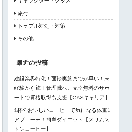
キャラクター・グッズ
旅行
トラブル対処・対策
その他
最近の投稿
建設業界特化！面談実施までが早い！未
経験から施工管理職へ。完全無料のサポ
ートで資格取得も支援【GKSキャリア】
1杯のおいしいコーヒーで気になる体重に
アプローチ！簡単ダイエット【スリムス
トンコーヒー】