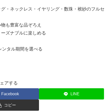
ッグ・ネックレス・イヤリング・数珠・袱紗のフルセ
小物も豊富な品ぞろえ
リーズナブルに楽しめる
レンタル期間を選べる
ェアする
Facebook
LINE
コピー