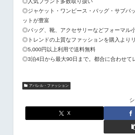
◎人気ブランド多数取り扱い
◎ジャケット・ワンピース・バッグ・サブバ
ットが豊富
◎バッグ、靴、アクセサリーなどフォーマル
◎トレンドの上質なファッションを購入より
◎5,000円以上利用で送料無料
◎3泊4日から最大90日まで。都合に合わせて
アパレル・ファッション
シ
X