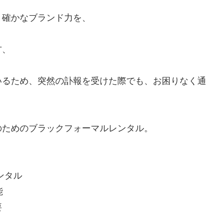
と確かなブランド力を、
、
方、
いるため、突然の訃報を受けた際でも、お困りなく通
のためのブラックフォーマルレンタル。
ンタル
能
要