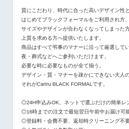
質にこだわり、時代に合った高いデザイン性
はじめてブラックフォーマルをご利用され方
サイズやデザインが合わなくなってしまった
上質を求める方へ提供いたします。
商品はすべて弔事のマナーに沿って厳選して
夜・葬式などへご参列いただけます。
必要な時に必要なものが全て揃う。
デザイン・質・マナーを疎かにできない大人
それがCariru BLACK FORMALです。
◎24H申込みOK。ネットで選ぶだけの簡単レ
◎16時までの注文で最短翌日午前中お届け可
◎登録料・会費不要、返却時クリーニング不