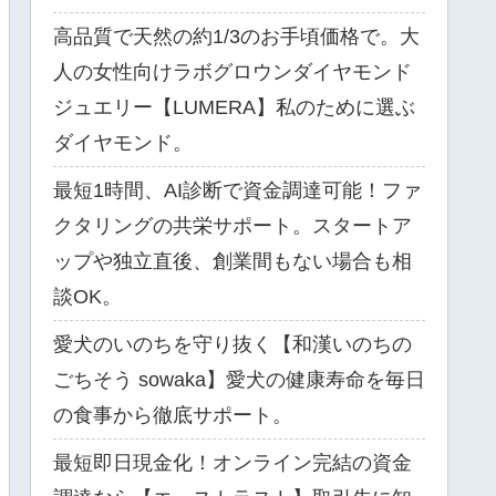
高品質で天然の約1/3のお手頃価格で。大
人の女性向けラボグロウンダイヤモンド
ジュエリー【LUMERA】私のために選ぶ
ダイヤモンド。
最短1時間、AI診断で資金調達可能！ファ
クタリングの共栄サポート。スタートア
ップや独立直後、創業間もない場合も相
談OK。
愛犬のいのちを守り抜く【和漢いのちの
ごちそう sowaka】愛犬の健康寿命を毎日
の食事から徹底サポート。
最短即日現金化！オンライン完結の資金