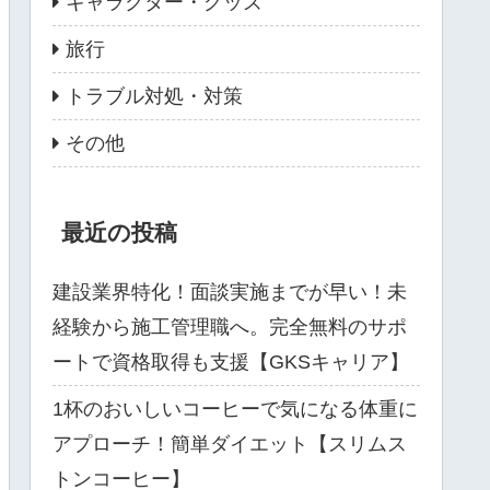
キャラクター・グッズ
旅行
トラブル対処・対策
その他
最近の投稿
建設業界特化！面談実施までが早い！未
経験から施工管理職へ。完全無料のサポ
ートで資格取得も支援【GKSキャリア】
1杯のおいしいコーヒーで気になる体重に
アプローチ！簡単ダイエット【スリムス
トンコーヒー】