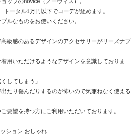
ップのnovice（ノーヴィス）。
り、トータル1万円以下でコーデが組めます。
ナブルなものをお使いください。
で高級感のあるデザインのアクセサリーがリーズナブ
ご着用いただけるようなデザインを意識しておりま
無くしてしまう」
が出たり傷んだりするのが怖いので気兼ねなく使える
やご要望を持つ方にご利用いただいております。
ァッション おしゃれ