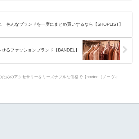
！色んなブランドを一度にまとめ買いするなら【SHOPLIST】
せるファッションブランド【BANDEL】
ためのアクセサリーをリーズナブルな価格で【novice（ノーヴィ