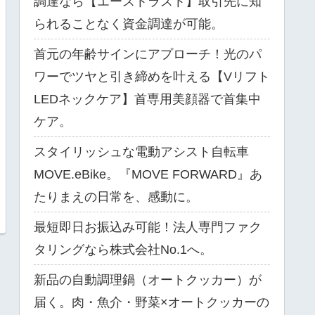
調達なら【エーストラスト】取引先に知
られることなく資金調達が可能。
首元の年齢サインにアプローチ！光のパ
ワーでツヤと引き締めを叶える【Vリフト
LEDネックケア】首専用美顔器で首集中
ケア。
スタイリッシュな電動アシスト自転車
MOVE.eBike。『MOVE FORWARD』あ
たりまえの日常を、感動に。
最短即日お振込み可能！法人専門ファク
タリングなら株式会社No.1へ。
新品の自動調理鍋（オートクッカー）が
届く。肉・魚介・野菜×オートクッカーの