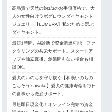
高品質で天然の約1/3のお手頃価格で。大
人の女性向けラボグロウンダイヤモンド
ジュエリー【LUMERA】私のために選ぶ
ダイヤモンド。
最短1時間、AI診断で資金調達可能！ファ
クタリングの共栄サポート。スタートア
ップや独立直後、創業間もない場合も相
談OK。
愛犬のいのちを守り抜く【和漢いのちの
ごちそう sowaka】愛犬の健康寿命を毎日
の食事から徹底サポート。
最短即日現金化！オンライン完結の資金