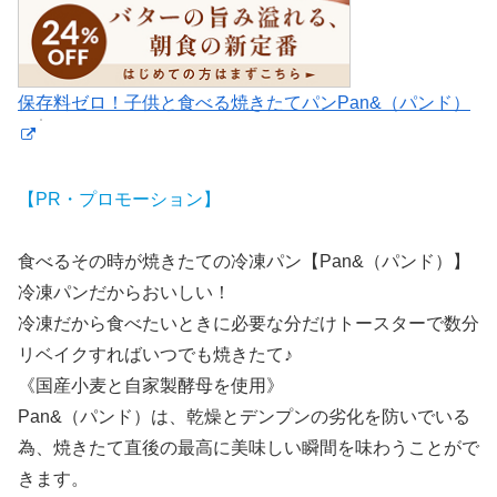
保存料ゼロ！子供と食べる焼きたてパンPan&（パンド）
【PR・プロモーション】
食べるその時が焼きたての冷凍パン【Pan&（パンド）】
冷凍パンだからおいしい！
冷凍だから食べたいときに必要な分だけトースターで数分
リベイクすればいつでも焼きたて♪
《国産小麦と自家製酵母を使用》
Pan&（パンド）は、乾燥とデンプンの劣化を防いでいる
為、焼きたて直後の最高に美味しい瞬間を味わうことがで
きます。