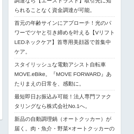
調達なら【エーストラスト】取引先に知
られることなく資金調達が可能。
首元の年齢サインにアプローチ！光のパ
ワーでツヤと引き締めを叶える【Vリフト
LEDネックケア】首専用美顔器で首集中
ケア。
スタイリッシュな電動アシスト自転車
MOVE.eBike。『MOVE FORWARD』あ
たりまえの日常を、感動に。
最短即日お振込み可能！法人専門ファク
タリングなら株式会社No.1へ。
新品の自動調理鍋（オートクッカー）が
届く。肉・魚介・野菜×オートクッカーの