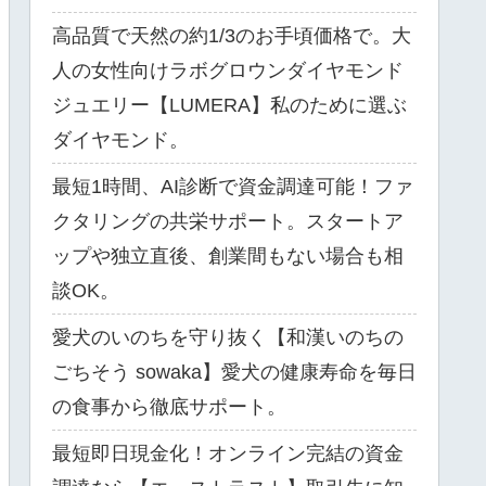
高品質で天然の約1/3のお手頃価格で。大
人の女性向けラボグロウンダイヤモンド
ジュエリー【LUMERA】私のために選ぶ
ダイヤモンド。
最短1時間、AI診断で資金調達可能！ファ
クタリングの共栄サポート。スタートア
ップや独立直後、創業間もない場合も相
談OK。
愛犬のいのちを守り抜く【和漢いのちの
ごちそう sowaka】愛犬の健康寿命を毎日
の食事から徹底サポート。
最短即日現金化！オンライン完結の資金