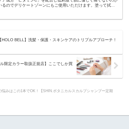
ケア成分「ビタミンC」を配合し低刺激で肌に優しく痛くないのが
ているのでデリケートゾーンにもご使用いただけます。塗って拭く
簡単！
HOLO BELL】洗髪・保護・スキンケアのトリプルアプローチ！
ル限定カラー取扱正規店】ここでしか買
の悩みはこの1本でOK！【SHIN.ボタニカルスカルプシャンプー定期