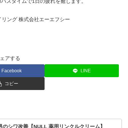
バスタイムで1日の疲れを癒します。
タイリング 株式会社エーエフシー
ェアする
Facebook
LINE
コピー
のシワ改善【NULL 薬用リンクルクリーム】