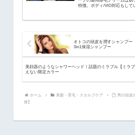
ークの薬用除毛クリームは肌
特徴。ボディ/VIO対応もし
だけなので初めての方でも超
オトコの頭皮を潤すシャンプー【
3in1保湿シャンプー
美顔器のようなシャワーヘッド！話題のミラブル【ミラブ
えない限定カラー
ホーム
美髪・育毛・スカルプケア
男の頭皮
便】