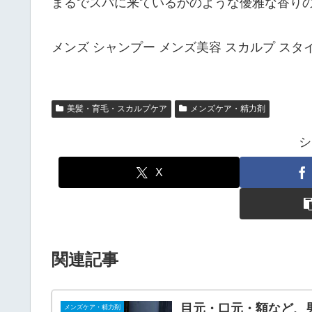
まるでスパに来ているかのような優雅な香りの
メンズ シャンプー メンズ美容 スカルプ ス
美髪・育毛・スカルプケア
メンズケア・精力剤
シ
X
関連記事
目元・口元・額など、男
メンズケア・精力剤