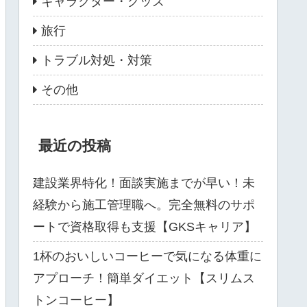
キャラクター・グッズ
旅行
トラブル対処・対策
その他
最近の投稿
建設業界特化！面談実施までが早い！未
経験から施工管理職へ。完全無料のサポ
ートで資格取得も支援【GKSキャリア】
1杯のおいしいコーヒーで気になる体重に
アプローチ！簡単ダイエット【スリムス
トンコーヒー】