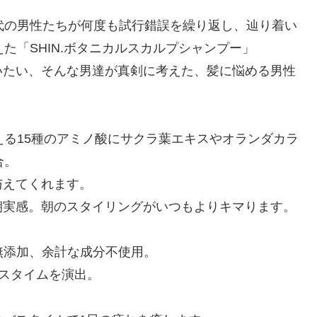
代の男性たちが何度も試行錯誤を繰り返し、辿り着い
た「SHIN.ボタニカルスカルプシャンプー」
いたい、そんな男達が真剣に考えた、髪に悩める男性
える15種のアミノ酸にサクラ葉エキスやオランダカラ
合。
与えてくれます。
朝実感。朝のスタイリングがいつもよりキマります。
の無添加、余計な成分不使用。
スタイムを演出。