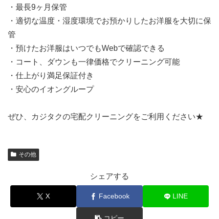
・最長9ヶ月保管
・適切な温度・湿度環境でお預かりしたお洋服を大切に保
管
・預けたお洋服はいつでもWebで確認できる
・コート、ダウンも一律価格でクリーニング可能
・仕上がり満足保証付き
・安心のイオングループ
ぜひ、カジタクの宅配クリーニングをご利用ください★
その他
シェアする
X
Facebook
LINE
コピー