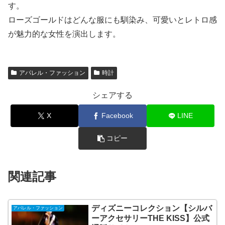
す。
ローズゴールドはどんな服にも馴染み、可愛いとレトロ感
が魅力的な女性を演出します。
アパレル・ファッション
時計
シェアする
X
Facebook
LINE
コピー
関連記事
ディズニーコレクション【シルバ
アパレル・ファッション
ーアクセサリーTHE KISS】公式