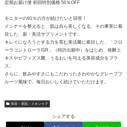
定期お届け便 初回特別価格 50％OFF
モニターの91％の方が続けたいと回答！
インナーを整えると、肌は自ら美しくなる。その事実に着
目した、新・美活サプリメントです。
キレイになろうとする力を育む美活菌に着目した、「フロ
ーラコントローラISR」（特許出願中）をはじめ、発酵エ
キスやビフィズス菌、うるおいを与える美容成分をプラ
ス。
さらに、飲みやすさにもこだわったさわやかなグレープフ
ルーツ風味で、毎日おいしく続けていただけます。
美容・美肌・スキンケア
シェアする