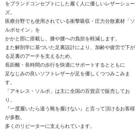
をブランドコンセプトにした履く人に優しいレザーシュー
ズ。
医療分野でも使用されている衝撃吸収・圧力分散素材「ソ
ルボセイン」を
かかと部に搭載し、膝や腰への負担を軽減します。
また解剖学に基づいた足裏設計により、加齢や疲労で下が
る足裏のアーチを支えるため、
長距離・長時間の歩行を快適にサポートするとともに
足なじみの良いソフトレザーが足を優しくつつみこみま
す。
「アキレス・ソルボ」は主に全国の百貨店で販売してお
り、
『一度履いたら違う靴を履けない』と言って頂けるお客様
が多数。
多くのリピーターに支えられています。