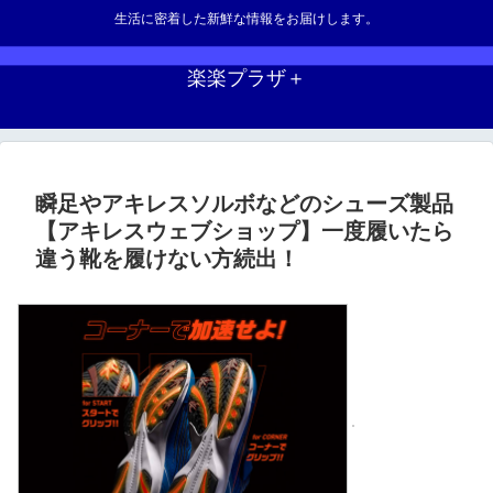
生活に密着した新鮮な情報をお届けします。
楽楽プラザ＋
瞬足やアキレスソルボなどのシューズ製品
【アキレスウェブショップ】一度履いたら
違う靴を履けない方続出！