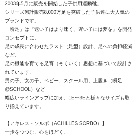
2003年5月に販売を開始した子供用運動靴。
シリーズ累計販売8,000万足を突破した子供達に大人気の
ブランドです。
「瞬足」は『速い子はより速く、遅い子には夢を』を開発
コンセプトに、
足の成長に合わせたラスト（足型）設計、足への負担軽減
など、
足の機能を育てる足育（そくいく）思想に基づいて設計さ
れています。
男の子、女の子、ベビー、スクール用、上履き（瞬足
@SCHOOL）など
幅広いラインアップに加え、1E〜3Eと様々なサイズも取
り揃えています。
【アキレス・ソルボ（ACHILLES SORBO）】
一歩をつつむ、心をほどく。