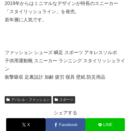
2019年からはミニマルなデザインが特長のスニーカー
「スタイリッシュライン」を発売。
若年層に人気です。
ファッション シューズ 瞬足 スポーツ アキレスソルボ
子供用運動靴 スニーカー ランニング スタイリッシュライ
ン
衝撃吸収 足裏設計 加齢 疲労 寝具 壁紙 防災用品
アパレル・ファッション
スポーツ
シェアする
X
Facebook
LINE