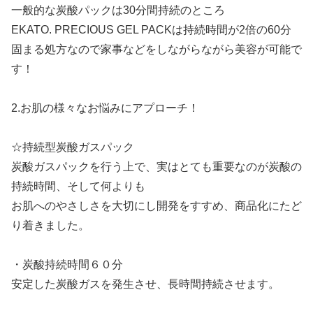
一般的な炭酸パックは30分間持続のところ
EKATO. PRECIOUS GEL PACKは持続時間が2倍の60分
固まる処方なので家事などをしながらながら美容が可能で
す！
2.お肌の様々なお悩みにアプローチ！
☆持続型炭酸ガスパック
炭酸ガスパックを行う上で、実はとても重要なのが炭酸の
持続時間、そして何よりも
お肌へのやさしさを大切にし開発をすすめ、商品化にたど
り着きました。
・炭酸持続時間６０分
安定した炭酸ガスを発生させ、長時間持続させます。