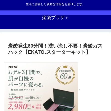
生活に密着した新鮮な情報をお届けします。
楽楽プラザ＋
炭酸発生60分間！洗い流し不要！炭酸ガス
パック【EKATO.スターターキット】