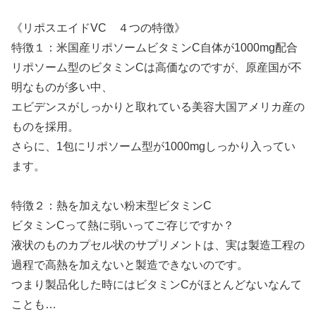
《リポスエイドVC ４つの特徴》
特徴１：米国産リポソームビタミンC自体が1000mg配合
リポソーム型のビタミンCは高価なのですが、原産国が不
明なものが多い中、
エビデンスがしっかりと取れている美容大国アメリカ産の
ものを採用。
さらに、1包にリポソーム型が1000mgしっかり入ってい
ます。
特徴２：熱を加えない粉末型ビタミンC
ビタミンCって熱に弱いってご存じですか？
液状のものカプセル状のサプリメントは、実は製造工程の
過程で高熱を加えないと製造できないのです。
つまり製品化した時にはビタミンCがほとんどないなんて
ことも…