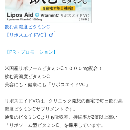
飲む高濃度ビタミンC
【リポスエイドVC】
【PR・プロモーション】
米国産リポソームビタミンC１０００mg配合！
飲む高濃度ビタミンC
美容にも・健康にも「リポスエイドVC」
リポスエイドVCは、クリニック発想の自宅で毎日飲む高
濃度ビタミンCサプリメントです。
通常のビタミンCよりも吸収率、持続率が2倍以上高い
「リポソーム型ビタミンC」を採用しています。