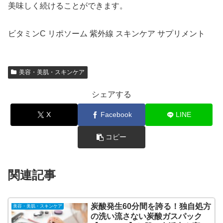
美味しく続けることができます。
ビタミンC リポソーム 紫外線 スキンケア サプリメント
美容・美肌・スキンケア
シェアする
X
Facebook
LINE
コピー
関連記事
炭酸発生60分間を誇る！独自処方
美容・美肌・スキンケア
の洗い流さない炭酸ガスパック