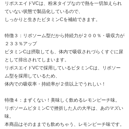
リポスエイドVCは、粉末タイプなので熱を一切加えられ
ていない状態で製品化しているので、
しっかりと生きたビタミンCを補給できます。
特徴３：リポソーム型だから持続力が２００％・吸収力が
２３３％アップ
ビタミンCは摂取しても、体内で吸収されづらくすぐに尿
として排出されてしまいます。
リポスエイドVCで採用しているビタミンCは、リポソー
ム型を採用しているため、
体内での吸収率・持続率が２倍以上でうれしい！
特徴４：まずくない！美味しく飲めるレモンピーチ味。
リポソームビタミンCで挫折した人の大半は、あのマズい
味。
本商品はそのままでも飲めちゃう、レモンピーチ味です。