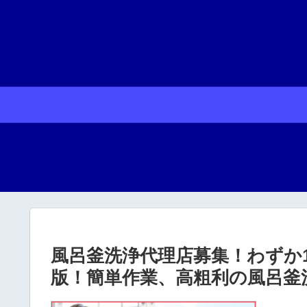
風呂釜洗浄代理店募集！わずか
版！簡単作業、高粗利の風呂釜