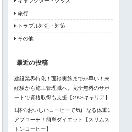
キャラクター・グッズ
旅行
トラブル対処・対策
その他
最近の投稿
建設業界特化！面談実施までが早い！未
経験から施工管理職へ。完全無料のサポ
ートで資格取得も支援【GKSキャリア】
1杯のおいしいコーヒーで気になる体重に
アプローチ！簡単ダイエット【スリムス
トンコーヒー】