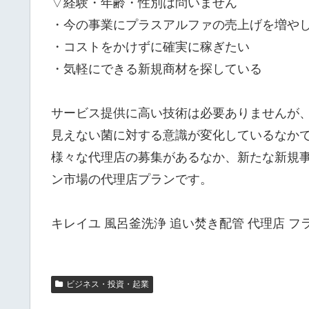
▽経験・年齢・性別は問いません
・今の事業にプラスアルファの売上げを増や
・コストをかけずに確実に稼ぎたい
・気軽にできる新規商材を探している
サービス提供に高い技術は必要ありませんが
見えない菌に対する意識が変化しているなか
様々な代理店の募集があるなか、新たな新規
ン市場の代理店プランです。
キレイユ 風呂釜洗浄 追い焚き配管 代理店 フ
ビジネス・投資・起業