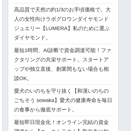
高品質で天然の約1/3のお手頃価格で。大
人の女性向けラボグロウンダイヤモンド
ジュエリー【LUMERA】私のために選ぶ
ダイヤモンド。
最短1時間、AI診断で資金調達可能！ファ
クタリングの共栄サポート。スタートア
ップや独立直後、創業間もない場合も相
談OK。
愛犬のいのちを守り抜く【和漢いのちの
ごちそう sowaka】愛犬の健康寿命を毎日
の食事から徹底サポート。
最短即日現金化！オンライン完結の資金