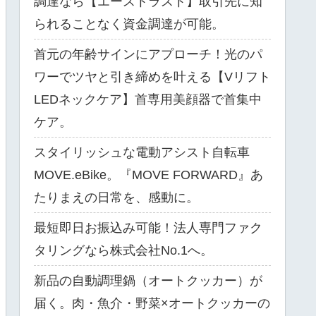
調達なら【エーストラスト】取引先に知
られることなく資金調達が可能。
首元の年齢サインにアプローチ！光のパ
ワーでツヤと引き締めを叶える【Vリフト
LEDネックケア】首専用美顔器で首集中
ケア。
スタイリッシュな電動アシスト自転車
MOVE.eBike。『MOVE FORWARD』あ
たりまえの日常を、感動に。
最短即日お振込み可能！法人専門ファク
タリングなら株式会社No.1へ。
新品の自動調理鍋（オートクッカー）が
届く。肉・魚介・野菜×オートクッカーの