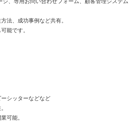
ージ、専用お問い合わせフォーム、顧客管理システム
注方法、成功事例など共有。
も可能です。
。
ビーシッターなどなど
性。
開業可能。