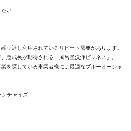
したい
、繰り返し利用されているリピート需要があります。
で、急成長が期待される「風呂釜洗浄ビジネス」。
事業を探している事業者様には最適なブルーオーシャ
ランチャイズ