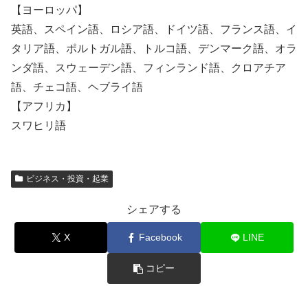
【ヨーロッパ】
英語、スペイン語、ロシア語、ドイツ語、フランス語、イ
タリア語、ポルトガル語、トルコ語、デンマーク語、オラ
ンダ語、スウェーデン語、フィンランド語、クロアチア
語、チェコ語、ヘブライ語
【アフリカ】
スワヒリ語
ビジネス・投資・起業
シェアする
X
Facebook
LINE
コピー