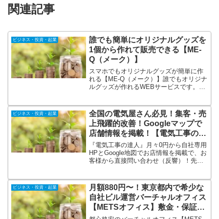
関連記事
誰でも簡単にオリジナルグッズを
ビジネス・投資・起業
1個から作れて販売できる【ME-
Q（メーク）】
スマホでもオリジナルグッズが簡単に作
れる【ME-Q（メーク）】誰でもオリジナ
ルグッズが作れるWEBサービスです。イ
ンターネットが繋がる環境であれば、お
持ちのスマートフォンからでも簡単にグ
ッズが作れます。もちろん画像制作や編
全国の電気屋さん必見！集客・売
ビジネス・投資・起業
集ソフトも必要なくスマホ・タブレッ
上飛躍的改善！Googleマップで
ト・パソコン一つで簡単に作成可能。
店舗情報を掲載！【電気工事の達
人】
『電気工事の達人』月々0円から自社専用
HPとGoogle地図でお店情報を掲載で、お
客様から直接問い合わせ（反響）！先着
500社限定でお得な特別プランをご用意！
電気工事の達人で集客・売上UPを目指し
ませんか？仕事が少なくて新規案件が欲
月額880円〜！東京都内で希少な
ビジネス・投資・起業
しい！お客様の新規開拓がしたい方へ！
自社ビル運営バーチャルオフィス
【METSオフィス】敷金・保証
金・年会費・更新費・解約金０円