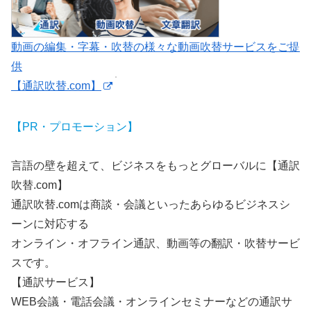
動画の編集・字幕・吹替の様々な動画吹替サービスをご提
供
【通訳吹替.com】
【PR・プロモーション】
言語の壁を超えて、ビジネスをもっとグローバルに【通訳
吹替.com】
通訳吹替.comは商談・会議といったあらゆるビジネスシ
ーンに対応する
オンライン・オフライン通訳、動画等の翻訳・吹替サービ
スです。
【通訳サービス】
WEB会議・電話会議・オンラインセミナーなどの通訳サ