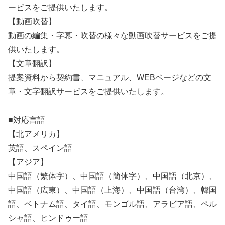
ービスをご提供いたします。
【動画吹替】
動画の編集・字幕・吹替の様々な動画吹替サービスをご提
供いたします。
【文章翻訳】
提案資料から契約書、マニュアル、WEBページなどの文
章・文字翻訳サービスをご提供いたします。
■対応言語
【北アメリカ】
英語、スペイン語
【アジア】
中国語（繁体字）、中国語（簡体字）、中国語（北京）、
中国語（広東）、中国語（上海）、中国語（台湾）、韓国
語、ベトナム語、タイ語、モンゴル語、アラビア語、ペル
シャ語、ヒンドゥー語