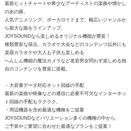
最新ヒットチャートや希少なアーティストの楽曲や懐かし
のあの曲、
人気アニメソング、ボーカロイドまで、幅広いジャンルか
ら膨大な曲をラインアップ。
JOYSOUNDなら楽しめるオリジナル機能が豊富！
種類豊富な採点、カラオケ大会などのコンテンツ以外にも
楽器カラオケや大人も子供も楽しめる
へんしん機能の魔法カメラなど老若男女問わず楽しめる独
自のコンテンツを豊富に搭載。
・大容量データ対応ネット回線の手配
最新の楽曲や映像などの通信に必要不可欠なインターネッ
ト回線の手配もラクラク。
・周辺機器を含め最適な機種をご提案
JOYSOUNDなどバリエーション多くの機種の中から、
ご予算やご要望に合わせた最適なプランをご提案！