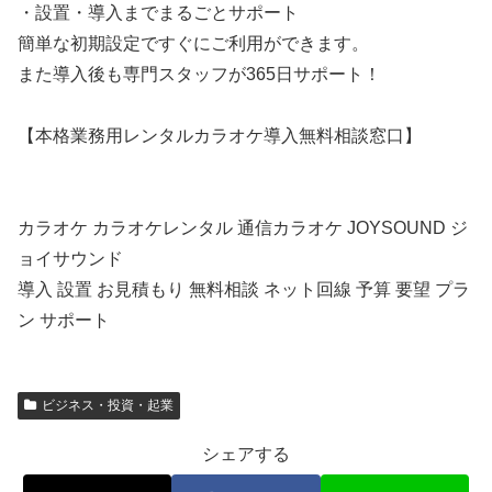
・設置・導入までまるごとサポート
簡単な初期設定ですぐにご利用ができます。
また導入後も専門スタッフが365日サポート！
【本格業務用レンタルカラオケ導入無料相談窓口】
カラオケ カラオケレンタル 通信カラオケ JOYSOUND ジ
ョイサウンド
導入 設置 お見積もり 無料相談 ネット回線 予算 要望 プラ
ン サポート
ビジネス・投資・起業
シェアする