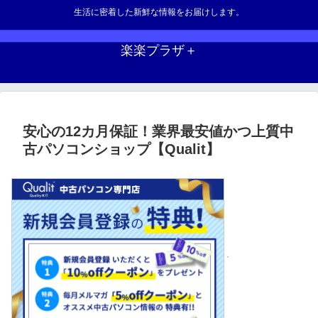
生活に密着した新鮮な情報をお届けします。
楽楽プラザ＋
安心の12カ月保証！業界最安値かつ上質中
古パソコンショップ【Qualit】