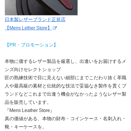
日本製レザーブランド正規店
【Mens Lether Store】
【PR・プロモーション】
本物に価するレザー製品を厳選し、出逢いをお届けするメ
ンズ向けセレクトショップ
匠の熟練技術で目に見えない細部にまでこだわり抜く革職
人や最高級の素材と伝統的な技法で妥協なき製作を貫くブ
ランドなどこれまで出逢う機会がなかったようなレザー製
品を販売しています。
『Mens Leather Store』
真の価値がある、本物の財布・コインケース・名刺入れ・
靴・キーケースを。