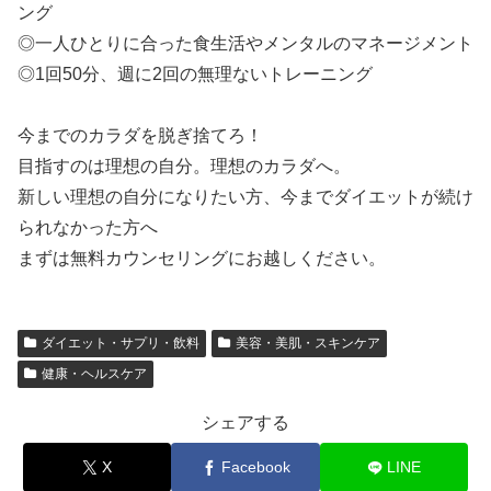
ング
◎一人ひとりに合った食生活やメンタルのマネージメント
◎1回50分、週に2回の無理ないトレーニング
今までのカラダを脱ぎ捨てろ！
目指すのは理想の自分。理想のカラダへ。
新しい理想の自分になりたい方、今までダイエットが続け
られなかった方へ
まずは無料カウンセリングにお越しください。
ダイエット・サプリ・飲料
美容・美肌・スキンケア
健康・ヘルスケア
シェアする
X
Facebook
LINE