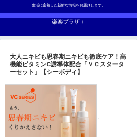
生活に密着した新鮮な情報をお届けします。
楽楽プラザ＋
大人ニキビも思春期ニキビも徹底ケア！高
機能ビタミンC誘導体配合「ＶＣスタータ
ーセット」【シーボディ】