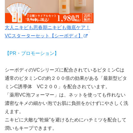
大人ニキビも思春期ニキビも徹底ケア！
VCスターターセット【シーボディ】
【PR・プロモーション】
シーボディのVCシリーズに配合されているビタミンCは
通常のビタミンCの約２００倍の効果がある「最新型ビタ
ミンC誘導体 VC２００」を配合されています。
「薬用VC泡フォーマー」は、ネットを使っても作れない
濃密なキメの細かい泡でお肌に負担をかけずにやさしく洗
えます。
ニキビに大敵な”乾燥”を避けるためにハチミツを配合して
潤いもキープできます。