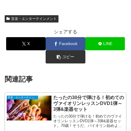
音楽・エンターテインメント
シェアする
X
Facebook
LINE
コピー
関連記事
たったの30分で弾ける！初めての
音楽・エンターテインメント
ヴァイオリンレッスンDVD1弾～
3弾&楽器セット
たったの30分で弾ける！初めてのヴァイ
オリンレッスンDVD1弾～3弾&楽器セッ
ト。70歳！そうだ、バイオリン始めよう♪
そんなチャレンジにお応えします。あな