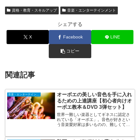
資格・教育・スキルアップ
音楽・エンターテインメント
シェアする
X
Facebook
LINE
コピー
関連記事
オーボエの美しい音色を手に入れ
音楽・エンターテインメント
るための上達講座【初心者向けオ
ーボエ教本＆DVD 3弾セット】
世界一難しい楽器としてギネスに認定さ
れている「オーボエ」。音色が好きとい
う音楽愛好家は多いものの、難しくて諦
めてしまいます。また、教材がないので
独学も難しいと言われていました。そこ
で、初めてでも自宅でできるオーボエ教