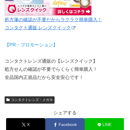
処方箋の確認が不要だからラクラク簡単購入！
コンタクト通販 レンズクイック
【PR・プロモーション】
コンタクトレンズ通販の【レンズクイック】
処方せんの確認が不要でらくらく簡単購入！
全品国内正規品だから安全安心です！
コンタクトレンズ・メガネ
シェアする
X
Facebook
LINE