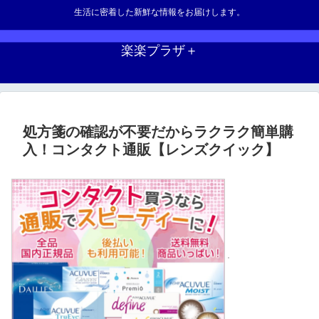
生活に密着した新鮮な情報をお届けします。
楽楽プラザ＋
処方箋の確認が不要だからラクラク簡単購
入！コンタクト通販【レンズクイック】