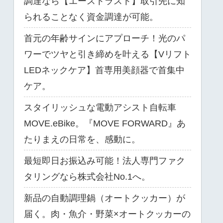
調達なら【エーストラスト】取引先に知
られることなく資金調達が可能。
首元の年齢サインにアプローチ！光のパ
ワーでツヤと引き締めを叶える【Vリフト
LEDネックケア】首専用美顔器で首集中
ケア。
スタイリッシュな電動アシスト自転車
MOVE.eBike。『MOVE FORWARD』あ
たりまえの日常を、感動に。
最短即日お振込み可能！法人専門ファク
タリングなら株式会社No.1へ。
新品の自動調理鍋（オートクッカー）が
届く。肉・魚介・野菜×オートクッカーの