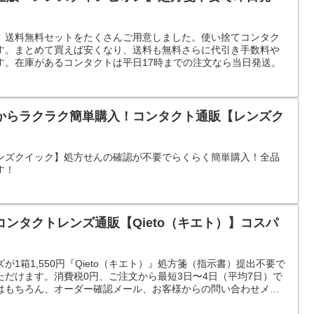
。送料無料セットをたくさんご用意しました。使い捨てコンタク
す。まとめて買えば安くなり、送料も無料さらに代引き手数料や
す。在庫があるコンタクトは平日17時までの注文なら当日発送。
からラクラク簡単購入！コンタクト通販【レンズク
ンズクイック】処方せんの確認が不要でらくらく簡単購入！全品
す！
ンタクトレンズ通販【Qieto（キエト）】コスパ
1箱1,550円『Qieto（キエト）』処方箋（指示書）提出不要で
だけます。消費税0円、ご注文から最短3日〜4日（平均7日）で
はもちろん、オーダー確認メール、お客様からの問い合わせメー