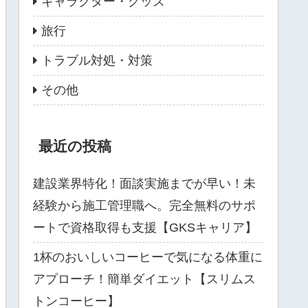
キャラクター・グッズ
旅行
トラブル対処・対策
その他
最近の投稿
建設業界特化！面談実施までが早い！未
経験から施工管理職へ。完全無料のサポ
ートで資格取得も支援【GKSキャリア】
1杯のおいしいコーヒーで気になる体重に
アプローチ！簡単ダイエット【スリムス
トンコーヒー】