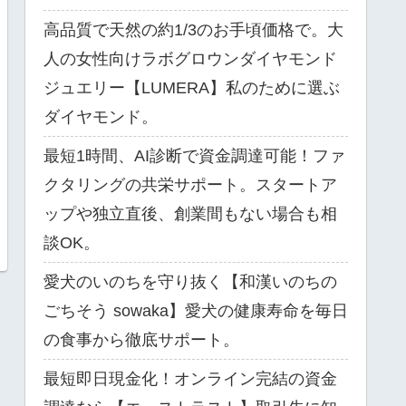
高品質で天然の約1/3のお手頃価格で。大
人の女性向けラボグロウンダイヤモンド
ジュエリー【LUMERA】私のために選ぶ
ダイヤモンド。
最短1時間、AI診断で資金調達可能！ファ
クタリングの共栄サポート。スタートア
ップや独立直後、創業間もない場合も相
談OK。
愛犬のいのちを守り抜く【和漢いのちの
ごちそう sowaka】愛犬の健康寿命を毎日
の食事から徹底サポート。
最短即日現金化！オンライン完結の資金