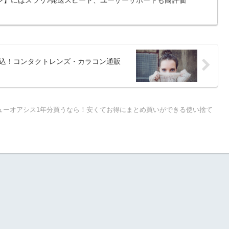
ン】にはズラリ♪発送スピード、ユーザーサポートも高評価
円税込！コンタクトレンズ・カラコン通販
ューオアシス1年分買うなら！安くてお得にまとめ買いができる使い捨て