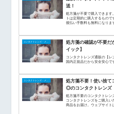
送！
処方箋が不要で購入できます
トは定期的に購入するもので
後払い手数料も無料になりま
処方箋の確認が不要だ
コンタクトレンズ・メガネ
イック】
コンタクトレンズ通販の【レ
国内正規品だから安全安心で
処方箋不要！使い捨てコ
コンタクトレンズ・メガネ
◎のコンタクトレンズ
処方箋不要のコンタクトレンズが
コンタクトレンズをご購入いた
商品をお届け。ウェブサイト
ル等、すべて日本語で対応。