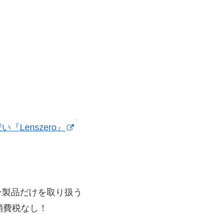
Lenszero』
ン製品だけを取り扱う
ら消費税なし！