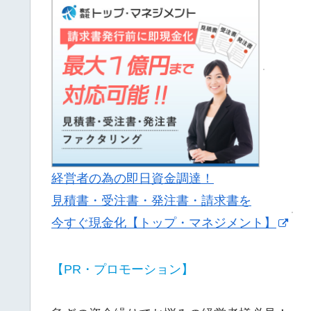
経営者の為の即日資金調達！
見積書・受注書・発注書・請求書を
今すぐ現金化【トップ・マネジメント】
【PR・プロモーション】