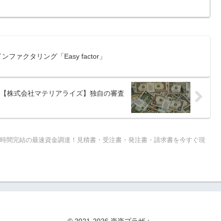
ンファクタリング「Easy factor」
【株式会社マテリアライズ】独自の審査
2時間完結の最速資金調達！見積書・受注書・発注書・請求書を今すぐ現
© 2021-2026 楽楽プラザ＋.