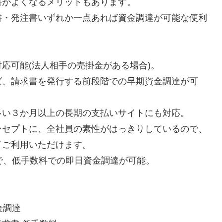
書がよくなるメリットもあります。
書・発注書いずれか一点あれば資金調達が可能な便利
応可能(法人相手の売掛金がある場合)。
ば、請求書を発行する前段階での早期資金調達が可
多い３か月以上の長期の支払いサイトにも対応。
ンセプトに、全社員の素性がはっきりしているので、
ご利用いただけます。
で、低手数料での即日資金調達が可能。
金調達