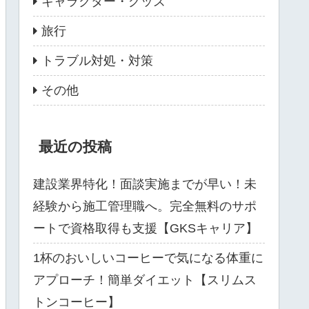
キャラクター・グッズ
旅行
トラブル対処・対策
その他
最近の投稿
建設業界特化！面談実施までが早い！未
経験から施工管理職へ。完全無料のサポ
ートで資格取得も支援【GKSキャリア】
1杯のおいしいコーヒーで気になる体重に
アプローチ！簡単ダイエット【スリムス
トンコーヒー】