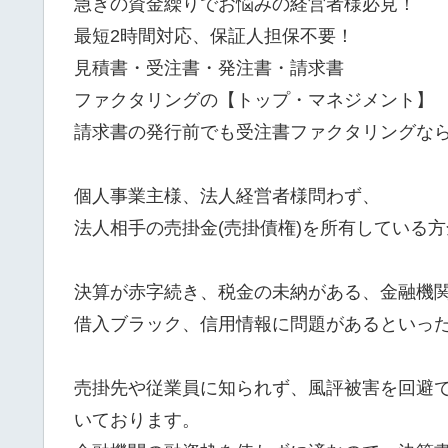
急ぎの資金繰りでお悩みの経営者様必見！
最短2時間対応、保証人担保不要！
見積書・受注書・発注書・請求書
ファクタリングの【トップ・マネジメント】
請求書の発行前でも受注書ファクタリングな
個人事業主様、法人経営者様問わず、
法人相手の売掛金(売掛債権)を所有している
決算が赤字続き、税金の未納がある、金融機
借入ブラック、信用情報に問題があるといっ
売掛先や従業員に知られず、風評被害を回避
いております。