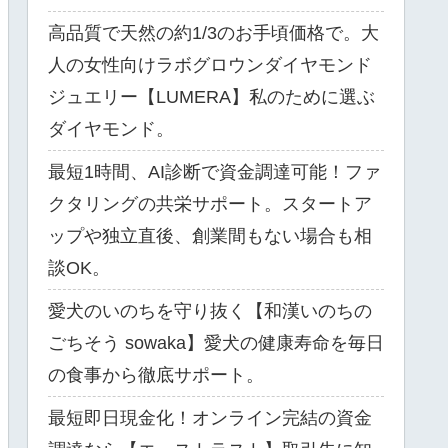
高品質で天然の約1/3のお手頃価格で。大
人の女性向けラボグロウンダイヤモンド
ジュエリー【LUMERA】私のために選ぶ
ダイヤモンド。
最短1時間、AI診断で資金調達可能！ファ
クタリングの共栄サポート。スタートア
ップや独立直後、創業間もない場合も相
談OK。
愛犬のいのちを守り抜く【和漢いのちの
ごちそう sowaka】愛犬の健康寿命を毎日
の食事から徹底サポート。
最短即日現金化！オンライン完結の資金