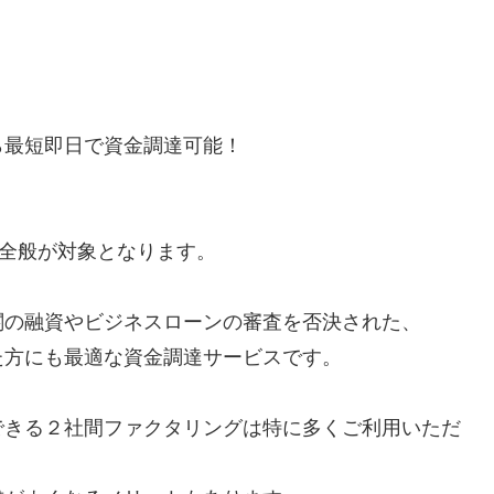
ら最短即日で資金調達可能！
方全般が対象となります。
関の融資やビジネスローンの審査を否決された、
た方にも最適な資金調達サービスです。
できる２社間ファクタリングは特に多くご利用いただ