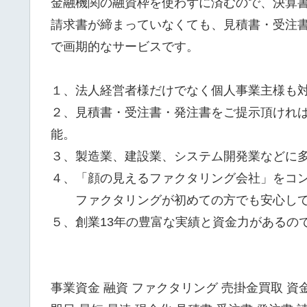
金融機関の融資枠を使わずに済むので、決算
請求書が締まっていなくても、見積書・受注
で画期的なサービスです。
１、法人経営者様だけでなく個人事業主様も対
２、見積書・受注書・発注書をご提示頂けれ
能。
３、製造業、建設業、システム開発業などに
４、「顔の見えるファクタリング会社」をコ
ファクタリングが初めての方でも安心して
５、創業13年の豊富な実績と資金力があるの
事業資金 融資 ファクタリング 売掛金買取 資