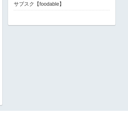
サブスク【foodable】