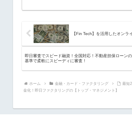
【Fin Tech】を活用したオンライ
即日審査でスピード融資！全国対応！不動産担保ローンの
基準で柔軟にスピーディに審査！
ホーム
金融・カード・ファクタリング
最短
金化！即日ファクタリングの【トップ・マネジメント】