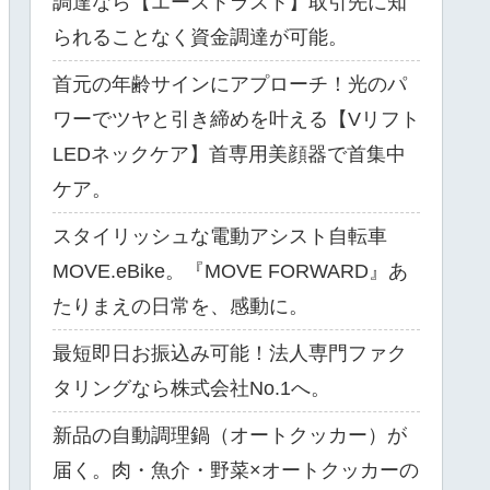
調達なら【エーストラスト】取引先に知
られることなく資金調達が可能。
首元の年齢サインにアプローチ！光のパ
ワーでツヤと引き締めを叶える【Vリフト
LEDネックケア】首専用美顔器で首集中
ケア。
スタイリッシュな電動アシスト自転車
MOVE.eBike。『MOVE FORWARD』あ
たりまえの日常を、感動に。
最短即日お振込み可能！法人専門ファク
タリングなら株式会社No.1へ。
新品の自動調理鍋（オートクッカー）が
届く。肉・魚介・野菜×オートクッカーの