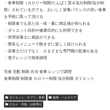
・食事制限（カロリー制限/たんぱく質＆塩分制限/塩分制
限）されている方でも、おいしく栄養バランスの良い食事
を手軽に取って頂ける
・制限食でも見た目・味・量に満足感が得られる
・ダイエット目的や健康目的にも利用できる
・管理栄養士に相談ができる
・豊富なメニューで飽きずに楽しく続けられる
・栄養士だけでなく、さまざまな専門職の監修がある
・電子レンジで簡単調理
宅食 宅配 制限 弁当 食事 レンジで調理
食事制限 制限食 カロリー制限 塩分制限 ダイエット
ダイエット・サプリ・飲料
健康・ヘルスケア
グルメ・宅食・お取寄せ