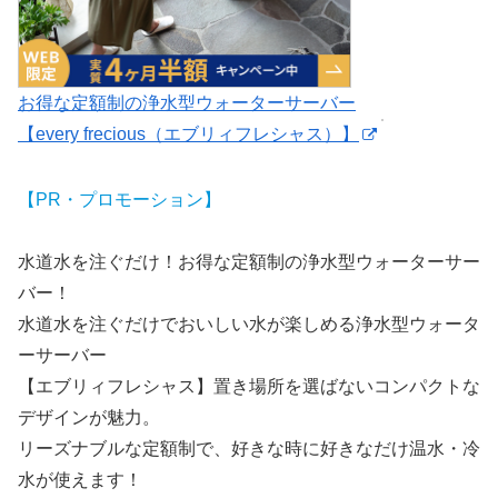
お得な定額制の浄水型ウォーターサーバー
【every frecious（エブリィフレシャス）】
【PR・プロモーション】
水道水を注ぐだけ！お得な定額制の浄水型ウォーターサー
バー！
水道水を注ぐだけでおいしい水が楽しめる浄水型ウォータ
ーサーバー
【エブリィフレシャス】置き場所を選ばないコンパクトな
デザインが魅力。
リーズナブルな定額制で、好きな時に好きなだけ温水・冷
水が使えます！