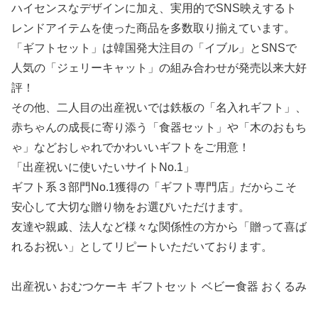
ハイセンスなデザインに加え、実用的でSNS映えするト
レンドアイテムを使った商品を多数取り揃えています。
「ギフトセット」は韓国発大注目の「イブル」とSNSで
人気の「ジェリーキャット」の組み合わせが発売以来大好
評！
その他、二人目の出産祝いでは鉄板の「名入れギフト」、
赤ちゃんの成長に寄り添う「食器セット」や「木のおもち
ゃ」などおしゃれでかわいいギフトをご用意！
「出産祝いに使いたいサイトNo.1」
ギフト系３部門No.1獲得の「ギフト専門店」だからこそ
安心して大切な贈り物をお選びいただけます。
友達や親戚、法人など様々な関係性の方から「贈って喜ば
れるお祝い」としてリピートいただいております。
出産祝い おむつケーキ ギフトセット ベビー食器 おくるみ