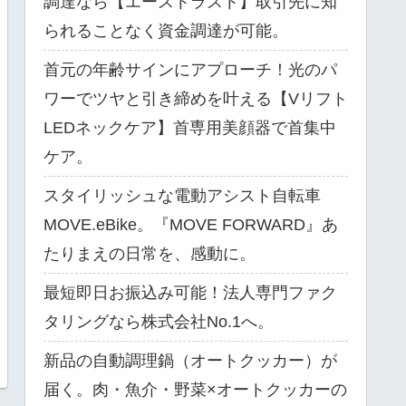
調達なら【エーストラスト】取引先に知
られることなく資金調達が可能。
首元の年齢サインにアプローチ！光のパ
ワーでツヤと引き締めを叶える【Vリフト
LEDネックケア】首専用美顔器で首集中
ケア。
スタイリッシュな電動アシスト自転車
MOVE.eBike。『MOVE FORWARD』あ
たりまえの日常を、感動に。
最短即日お振込み可能！法人専門ファク
タリングなら株式会社No.1へ。
新品の自動調理鍋（オートクッカー）が
届く。肉・魚介・野菜×オートクッカーの