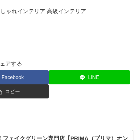
おしゃれインテリア 高級インテリア
ェアする
Facebook
LINE
コピー
フェイクグリーン専門店【PRIMA（プリマ）オン