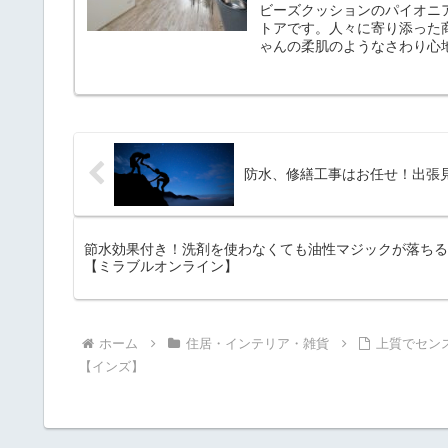
ビーズクッションのパイオニア
トアです。人々に寄り添った
ゃんの柔肌のようなさわり心
防水、修繕工事はお任せ！出張
節水効果付き！洗剤を使わなくても油性マジックが落ちる
【ミラブルオンライン】
ホーム
住居・インテリア・雑貨
上質でセン
【インズ】