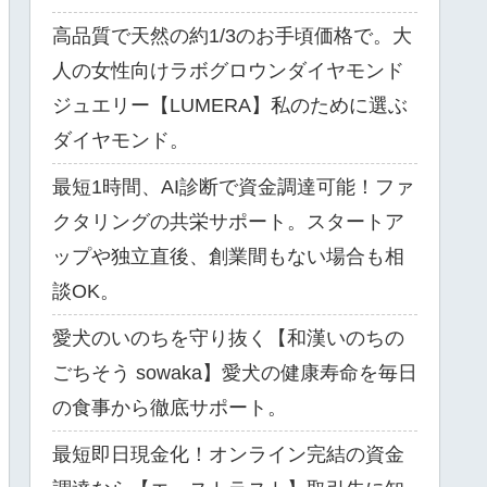
高品質で天然の約1/3のお手頃価格で。大
人の女性向けラボグロウンダイヤモンド
ジュエリー【LUMERA】私のために選ぶ
ダイヤモンド。
最短1時間、AI診断で資金調達可能！ファ
クタリングの共栄サポート。スタートア
ップや独立直後、創業間もない場合も相
談OK。
愛犬のいのちを守り抜く【和漢いのちの
ごちそう sowaka】愛犬の健康寿命を毎日
の食事から徹底サポート。
最短即日現金化！オンライン完結の資金