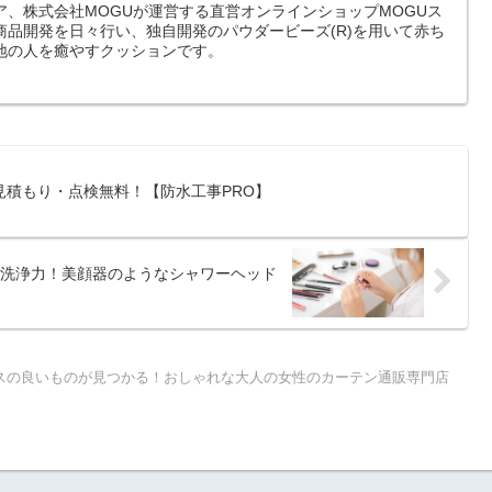
、株式会社MOGUが運営する直営オンラインショップMOGUス
商品開発を日々行い、独自開発のパウダービーズ(R)を用いて赤ち
地の人を癒やすクッションです。
見積もり・点検無料！【防水工事PRO】
洗浄力！美顔器のようなシャワーヘッド
スの良いものが見つかる！おしゃれな大人の女性のカーテン通販専門店