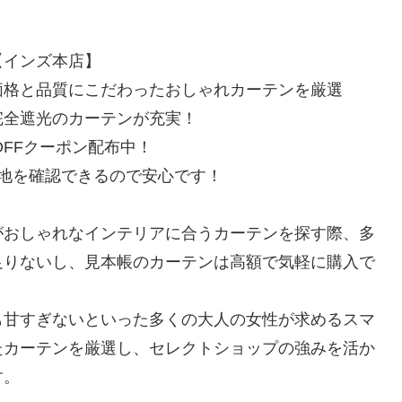
【インズ本店】
価格と品質にこだわったおしゃれカーテンを厳選
完全遮光のカーテンが充実！
OFFクーポン配布中！
地を確認できるので安心です！
がおしゃれなインテリアに合うカーテンを探す際、多
足りないし、見本帳のカーテンは高額で気軽に購入で
も甘すぎないといった多くの大人の女性が求めるスマ
たカーテンを厳選し、セレクトショップの強みを活か
す。