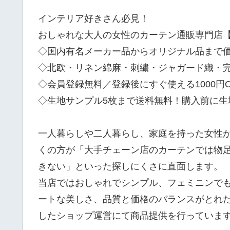
インテリア好きさん必見！
おしゃれな大人の女性のカーテン通販専門店
◇国内有名メーカー品からオリジナル品まで
◇北欧・リネン綿麻・刺繍・ジャガード織・
◇会員登録無料／登録後にすぐ使える1000円
◇生地サンプル5枚まで送料無料！購入前に生
一人暮らしや二人暮らし、家庭を持った女性
くの方が「大手チェーン店のカーテンでは物
きない」といった探しにくさに直面します。
当店ではおしゃれでシンプル、フェミニンで
ートな美しさ、品質と価格のバランスがとれ
したショップ運営にて商品提供を行っていま