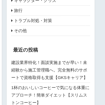
キャラクター・グッズ
旅行
トラブル対処・対策
その他
最近の投稿
建設業界特化！面談実施までが早い！未
経験から施工管理職へ。完全無料のサポ
ートで資格取得も支援【GKSキャリア】
1杯のおいしいコーヒーで気になる体重に
アプローチ！簡単ダイエット【スリムス
トンコーヒー】