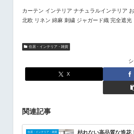
カーテン インテリア ナチュラルインテリア 
北欧 リネン 綿麻 刺繍 ジャガード織 完全遮光
住居・インテリア・雑貨
シ
X
関連記事
枯れない高品質な造花！
住居・インテリア・雑貨