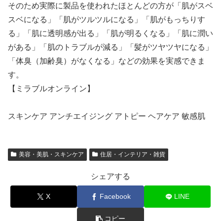
そのため実際に製品を使われたほとんどの方が「肌がスベ
スベになる」「肌がツルツルになる」「肌がもっちりす
る」「肌に透明感が出る」「肌が明るくなる」「肌に潤い
がある」「肌のトラブルが減る」「髪がツヤツヤになる」
「体臭（加齢臭）がなくなる」などの効果を実感できま
す。
【ミラブルオンライン】
スキンケア アンチエイジング アトピー ヘアケア 敏感肌
美容・美肌・スキンケア
住居・インテリア・雑貨
シェアする
X
Facebook
LINE
コピー