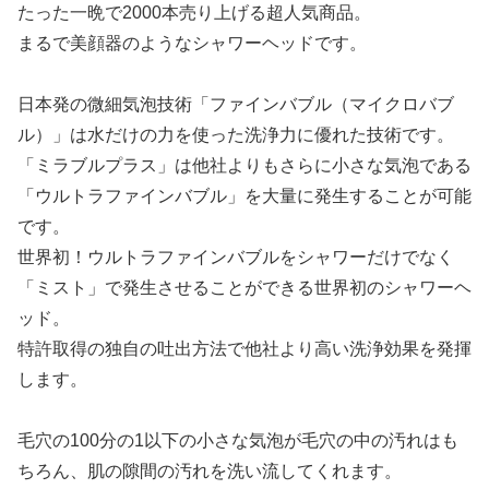
たった一晩で2000本売り上げる超人気商品。
まるで美顔器のようなシャワーヘッドです。
日本発の微細気泡技術「ファインバブル（マイクロバブ
ル）」は水だけの力を使った洗浄力に優れた技術です。
「ミラブルプラス」は他社よりもさらに小さな気泡である
「ウルトラファインバブル」を大量に発生することが可能
です。
世界初！ウルトラファインバブルをシャワーだけでなく
「ミスト」で発生させることができる世界初のシャワーヘ
ッド。
特許取得の独自の吐出方法で他社より高い洗浄効果を発揮
します。
毛穴の100分の1以下の小さな気泡が毛穴の中の汚れはも
ちろん、肌の隙間の汚れを洗い流してくれます。