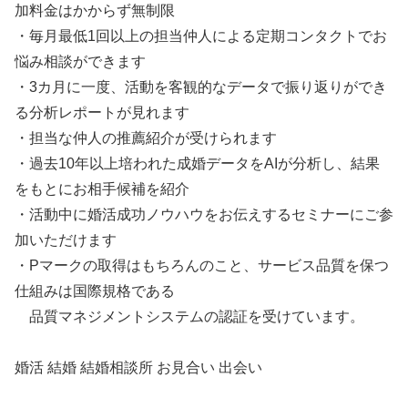
加料金はかからず無制限
・毎月最低1回以上の担当仲人による定期コンタクトでお
悩み相談ができます
・3カ月に一度、活動を客観的なデータで振り返りができ
る分析レポートが見れます
・担当な仲人の推薦紹介が受けられます
・過去10年以上培われた成婚データをAIが分析し、結果
をもとにお相手候補を紹介
・活動中に婚活成功ノウハウをお伝えするセミナーにご参
加いただけます
・Pマークの取得はもちろんのこと、サービス品質を保つ
仕組みは国際規格である
品質マネジメントシステムの認証を受けています。
婚活 結婚 結婚相談所 お見合い 出会い