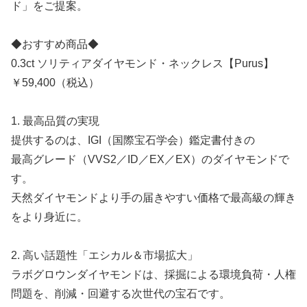
ド」をご提案。
◆おすすめ商品◆
0.3ct ソリティアダイヤモンド・ネックレス【Purus】
￥59,400（税込）
1. 最高品質の実現
提供するのは、IGI（国際宝石学会）鑑定書付きの
最高グレード（VVS2／ID／EX／EX）のダイヤモンドで
す。
天然ダイヤモンドより手の届きやすい価格で最高級の輝き
をより身近に。
2. 高い話題性「エシカル＆市場拡大」
ラボグロウンダイヤモンドは、採掘による環境負荷・人権
問題を、削減・回避する次世代の宝石です。