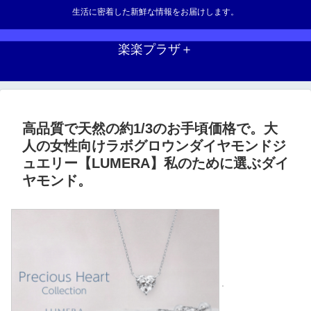
生活に密着した新鮮な情報をお届けします。
楽楽プラザ＋
高品質で天然の約1/3のお手頃価格で。大
人の女性向けラボグロウンダイヤモンドジ
ュエリー【LUMERA】私のために選ぶダイ
ヤモンド。