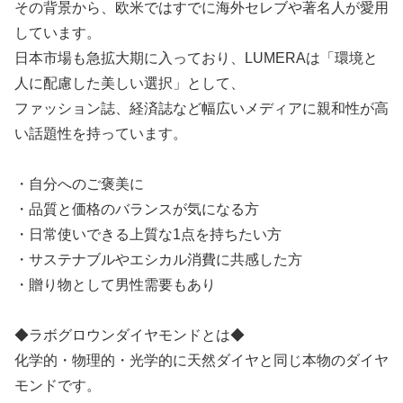
その背景から、欧米ではすでに海外セレブや著名人が愛用
しています。
日本市場も急拡大期に入っており、LUMERAは「環境と
人に配慮した美しい選択」として、
ファッション誌、経済誌など幅広いメディアに親和性が高
い話題性を持っています。
・自分へのご褒美に
・品質と価格のバランスが気になる方
・日常使いできる上質な1点を持ちたい方
・サステナブルやエシカル消費に共感した方
・贈り物として男性需要もあり
◆ラボグロウンダイヤモンドとは◆
化学的・物理的・光学的に天然ダイヤと同じ本物のダイヤ
モンドです。