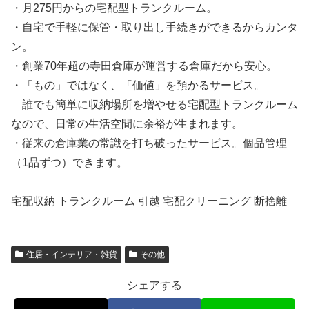
・月275円からの宅配型トランクルーム。
・自宅で手軽に保管・取り出し手続きができるからカンタ
ン。
・創業70年超の寺田倉庫が運営する倉庫だから安心。
・「もの」ではなく、「価値」を預かるサービス。
誰でも簡単に収納場所を増やせる宅配型トランクルーム
なので、日常の生活空間に余裕が生まれます。
・従来の倉庫業の常識を打ち破ったサービス。個品管理
（1品ずつ）できます。
宅配収納 トランクルーム 引越 宅配クリーニング 断捨離
住居・インテリア・雑貨
その他
シェアする