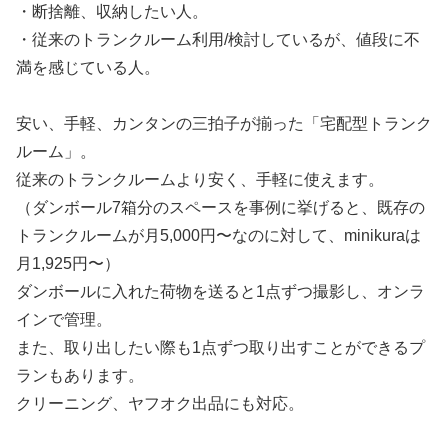
・断捨離、収納したい人。
・従来のトランクルーム利用/検討しているが、値段に不
満を感じている人。
安い、手軽、カンタンの三拍子が揃った「宅配型トランク
ルーム」。
従来のトランクルームより安く、手軽に使えます。
（ダンボール7箱分のスペースを事例に挙げると、既存の
トランクルームが月5,000円〜なのに対して、minikuraは
月1,925円〜）
ダンボールに入れた荷物を送ると1点ずつ撮影し、オンラ
インで管理。
また、取り出したい際も1点ずつ取り出すことができるプ
ランもあります。
クリーニング、ヤフオク出品にも対応。