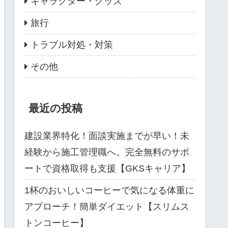
キャラクター・グッズ
旅行
トラブル対処・対策
その他
最近の投稿
建設業界特化！面談実施までが早い！未
経験から施工管理職へ。完全無料のサポ
ートで資格取得も支援【GKSキャリア】
1杯のおいしいコーヒーで気になる体重に
アプローチ！簡単ダイエット【スリムス
トンコーヒー】