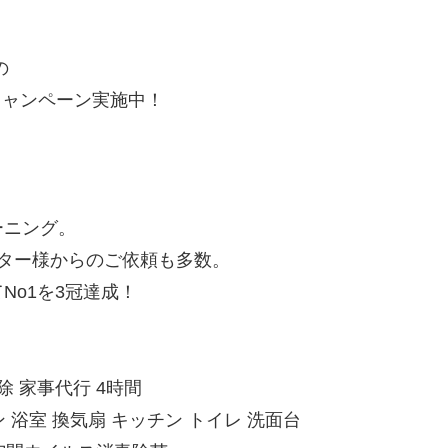
の
』キャンペーン実施中！
ーニング。
ター様からのご依頼も多数。
No1を3冠達成！
 家事代行 4時間
 浴室 換気扇 キッチン トイレ 洗面台