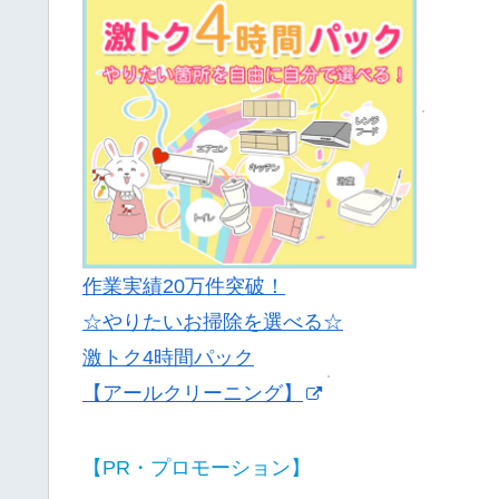
作業実績20万件突破！
☆やりたいお掃除を選べる☆
激トク4時間パック
【アールクリーニング】
【PR・プロモーション】