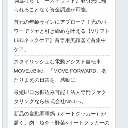
調達なら【エーストラスト】取引先に知
られることなく資金調達が可能。
首元の年齢サインにアプローチ！光のパ
ワーでツヤと引き締めを叶える【Vリフト
LEDネックケア】首専用美顔器で首集中
ケア。
スタイリッシュな電動アシスト自転車
MOVE.eBike。『MOVE FORWARD』あ
たりまえの日常を、感動に。
最短即日お振込み可能！法人専門ファク
タリングなら株式会社No.1へ。
新品の自動調理鍋（オートクッカー）が
届く。肉・魚介・野菜×オートクッカーの