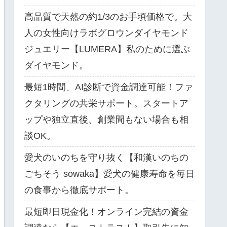
高品質で天然の約1/3のお手頃価格で。大
人の女性向けラボグロウンダイヤモンド
ジュエリー【LUMERA】私のために選ぶ
ダイヤモンド。
最短1時間、AI診断で資金調達可能！ファ
クタリングの共栄サポート。スタートア
ップや独立直後、創業間もない場合も相
談OK。
愛犬のいのちを守り抜く【和漢いのちの
ごちそう sowaka】愛犬の健康寿命を毎日
の食事から徹底サポート。
最短即日現金化！オンライン完結の資金