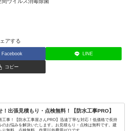
内空間ウイルス消毒除菌
ェアする
Facebook
LINE
コピー
せ！出張見積もり・点検無料！【防水工事PRO】
繕工事！【防水工事屋さんPRO】迅速丁寧な対応！低価格で長持
ルのお悩みを解決いたします。お見積もり・点検は無料です。建
もり無料、点検無料、作業以外費用ゼロです。