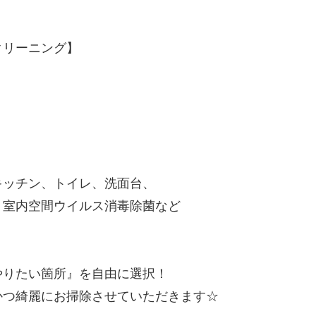
クリーニング】
キッチン、トイレ、洗面台、
、室内空間ウイルス消毒除菌など
やりたい箇所』を自由に選択！
かつ綺麗にお掃除させていただきます☆