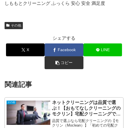
しももとクリーニング ふっくら 安心 安全 満足度
その他
シェアする
X
Facebook
LINE
コピー
関連記事
ネットクリーニングは品質で選
その他
ぶ！【おもてなしクリーニングの
モクリン】宅配クリーニングで失
敗したくない方へ！
品質で選ぶなら宅配クリーニングの【モ
クリン（Moclean）】「初めての宅配ク