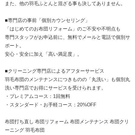
また、他の羽毛ふとんと混ざる事も決してありません。
■専門店の事前「個別カウンセリング」
「はじめてのお布団リフォーム」のご不安や不明点も
専門スタッフがお申込前に、無料でメールと電話で個別サ
ポート。
安心・安全に加え「高い満足度」。
■クリーニング専門店によるアフターサービス
羽毛布団のメンテナンスにつきものの「丸洗い」も個別丸
洗い専門店でお得にサービスを受けられます。
・プレミアムコース：1回無料
・スタンダード・お手軽コース：20%OFF
布団打ち直し 布団リフォーム 布団メンテナンス 布団クリ
ーニング 羽毛布団