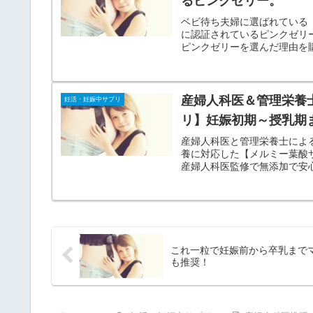
るピンクゼリー。
ベビ待ち夫婦に選ばれている
に認証されているピンクゼリ
ピンクゼリーを選んだ理由を
産婦人科医＆管理栄養
妊活・妊娠中サプリ
リ】妊娠初期～授乳期
産婦人科医と管理栄養士によ
養に対応した【メルミー葉酸
産婦人科医監修で無添加で安
これ一粒で妊娠前から卒乳まで
も推奨！