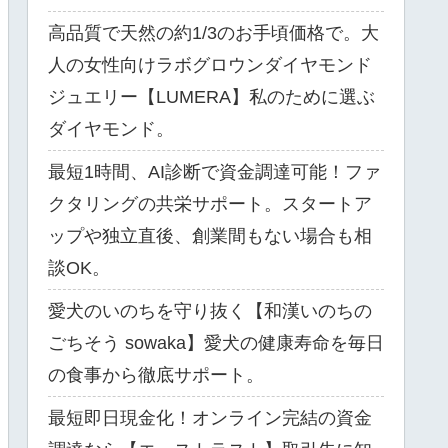
高品質で天然の約1/3のお手頃価格で。大
人の女性向けラボグロウンダイヤモンド
ジュエリー【LUMERA】私のために選ぶ
ダイヤモンド。
最短1時間、AI診断で資金調達可能！ファ
クタリングの共栄サポート。スタートア
ップや独立直後、創業間もない場合も相
談OK。
愛犬のいのちを守り抜く【和漢いのちの
ごちそう sowaka】愛犬の健康寿命を毎日
の食事から徹底サポート。
最短即日現金化！オンライン完結の資金