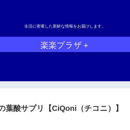
生活に密着した新鮮な情報をお届けします。
楽楽プラザ＋
葉酸サプリ【CiQoni（チコニ）】