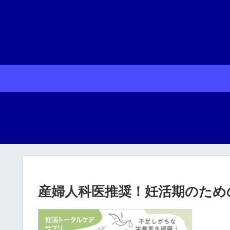
産婦人科医推奨！妊活期のための