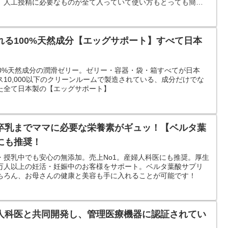
。人工授精に必要なものが全て入っていて使い方もとっても簡単
れる100%天然成分【エッグサポート】すべて日本
00%天然成分の潤滑ゼリー。ゼリー・容器・袋・箱すべてが日本
10,000以下のクリーンルームで製造されている、成分だけでな
た全て日本製の【エッグサポート】
卒乳までママに必要な栄養素がギュッ！【ベルタ葉
にも推奨！
・授乳中でも安心の無添加。売上No1。産婦人科医にも推奨。厚生
27万人以上の妊活・妊娠中のお客様をサポート。ベルタ葉酸サプリ
ちろん、お母さんの健康と美容も手に入れることが可能です！
人科医と共同開発し、管理医療機器に認証されてい