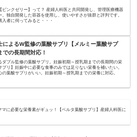
【ピンクゼリー】って？ 産婦人科医と共同開発し、管理医療機器
ー。独自開発した容器を使用し、使いやすさが抜群と評判です。
購入者に伺ってみると・・・
士によるW監修の葉酸サプリ【メルミー葉酸サプ
までの長期間対応！
るダブル監修の葉酸サプリ。妊娠初期～授乳期までの長期間の栄
サプリ】妊娠中に必要な食事のみでは足りない栄養を補いたい。
心の葉酸サプリがいい。妊娠初期～授乳期までの栄養に対応。
ママに必要な栄養素がギュッ！【ベルタ葉酸サプリ】産婦人科医に