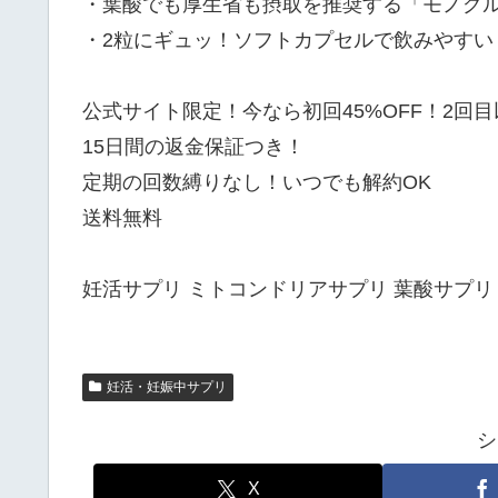
・葉酸でも厚生省も摂取を推奨する「モノグル
・2粒にギュッ！ソフトカプセルで飲みやすい
公式サイト限定！今なら初回45%OFF！2回目
15日間の返金保証つき！
定期の回数縛りなし！いつでも解約OK
送料無料
妊活サプリ ミトコンドリアサプリ 葉酸サプリ
妊活・妊娠中サプリ
シ
X