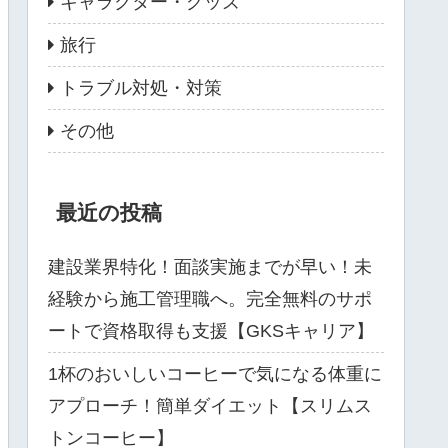
キャラクター・グッズ
旅行
トラブル対処・対策
その他
最近の投稿
建設業界特化！面談実施までが早い！未
経験から施工管理職へ。完全無料のサポ
ートで資格取得も支援【GKSキャリア】
1杯のおいしいコーヒーで気になる体重に
アプローチ！簡単ダイエット【スリムス
トンコーヒー】