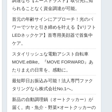
調達なら【エーストラスト】取引先に知
られることなく資金調達が可能。
首元の年齢サインにアプローチ！光のパ
ワーでツヤと引き締めを叶える【Vリフト
LEDネックケア】首専用美顔器で首集中
ケア。
スタイリッシュな電動アシスト自転車
MOVE.eBike。『MOVE FORWARD』あ
たりまえの日常を、感動に。
最短即日お振込み可能！法人専門ファク
タリングなら株式会社No.1へ。
新品の自動調理鍋（オートクッカー）が
届く。肉・魚介・野菜×オートクッカーの