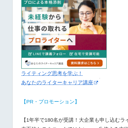
ライティング思考を学ぶ！
あなたのライターキャリア講座
【PR・プロモーション】
【1年半で180名が受講！大企業も申し込むラ