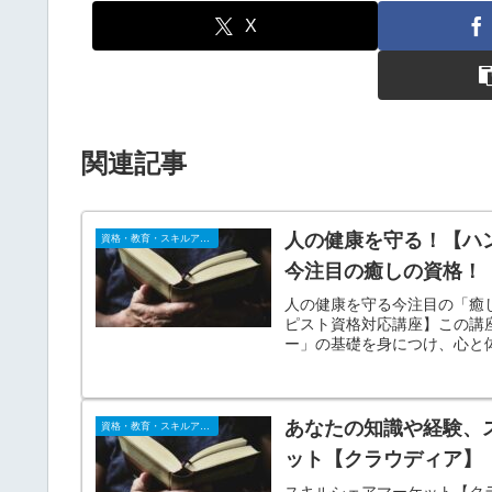
X
関連記事
人の健康を守る！【ハ
資格・教育・スキルアップ
今注目の癒しの資格！
人の健康を守る今注目の「癒
ピスト資格対応講座】この講
ー」の基礎を身につけ、心と
です。
あなたの知識や経験、
資格・教育・スキルアップ
ット【クラウディア】
スキルシェアマーケット【クラ