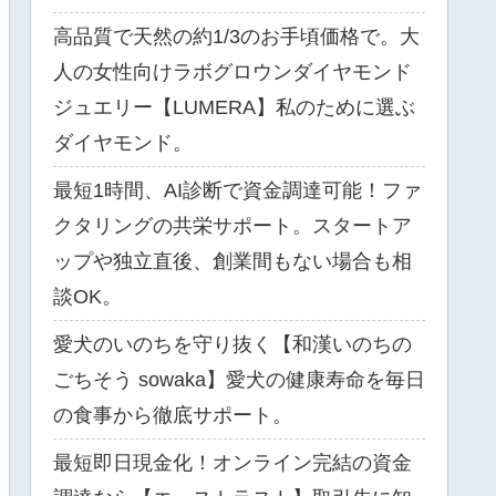
高品質で天然の約1/3のお手頃価格で。大
人の女性向けラボグロウンダイヤモンド
ジュエリー【LUMERA】私のために選ぶ
ダイヤモンド。
最短1時間、AI診断で資金調達可能！ファ
クタリングの共栄サポート。スタートア
ップや独立直後、創業間もない場合も相
談OK。
愛犬のいのちを守り抜く【和漢いのちの
ごちそう sowaka】愛犬の健康寿命を毎日
の食事から徹底サポート。
最短即日現金化！オンライン完結の資金