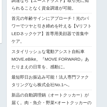
調達なら【エーストラスト】取引先に知
られることなく資金調達が可能。
首元の年齢サインにアプローチ！光のパ
ワーでツヤと引き締めを叶える【Vリフト
LEDネックケア】首専用美顔器で首集中
ケア。
スタイリッシュな電動アシスト自転車
MOVE.eBike。『MOVE FORWARD』あ
たりまえの日常を、感動に。
最短即日お振込み可能！法人専門ファク
タリングなら株式会社No.1へ。
新品の自動調理鍋（オートクッカー）が
届く。肉・魚介・野菜×オートクッカーの