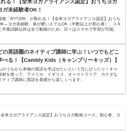
が取れる！【全米ヨガアライアンス認定】おうちヨガ
ヨガ未経験者OK！
格「RYT200」が取れる！【全米ヨガアライアンス認定】おうち
OK→ヨガ未経験、体が硬い人でもOK（半数以上が初心者）。スキ
と卒業試験以外は全て動画のため、日々はスマホで学習が可能。
どの英語圏のネイティブ講師に学ぶ！いつでもどこ
る！【Cambly Kids（キャンブリーキッズ）】
ものうちから本物の英語を学ばせたいという方にぴったり！キャ
教材を使って、アメリカ、イギリス、オーストラリア、カナダな
イティブ講師に英語を基礎から楽しくべます。
！【全米ヨガアライアンス認定】おうちヨガ動画コース。初心者、ヨ