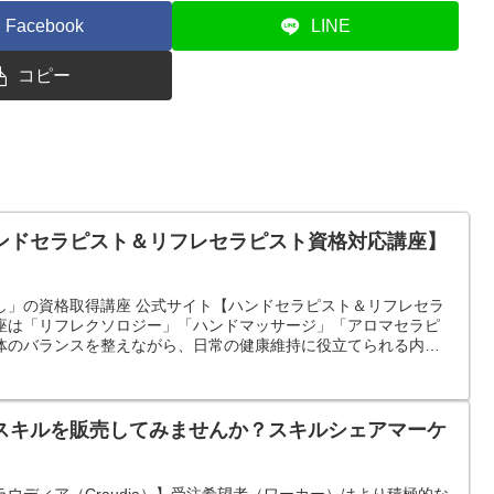
Facebook
LINE
コピー
ンドセラピスト＆リフレセラピスト資格対応講座】
し」の資格取得講座 公式サイト【ハンドセラピスト＆リフレセラ
座は「リフレクソロジー」「ハンドマッサージ」「アロマセラピ
体のバランスを整えながら、日常の健康維持に役立てられる内容
スキルを販売してみませんか？スキルシェアマーケ
ウディア（Craudia）】受注希望者（ワーカー）はより積極的な