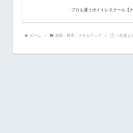
プロも通うボイトレスクール【ナユ
ホーム
資格・教育・スキルアップ
一生使え