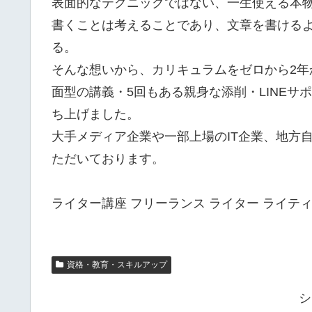
表面的なテクニックではない、一生使える本
書くことは考えることであり、文章を書ける
る。
そんな想いから、カリキュラムをゼロから2
面型の講義・5回もある親身な添削・LINE
ち上げました。
大手メディア企業や一部上場のIT企業、地方
ただいております。
ライター講座 フリーランス ライター ライテ
資格・教育・スキルアップ
シ