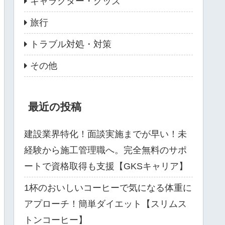
キャラクター・グッズ
旅行
トラブル対処・対策
その他
最近の投稿
建設業界特化！面談実施までが早い！未
経験から施工管理職へ。完全無料のサポ
ートで資格取得も支援【GKSキャリア】
1杯のおいしいコーヒーで気になる体重に
アプローチ！簡単ダイエット【スリムス
トンコーヒー】