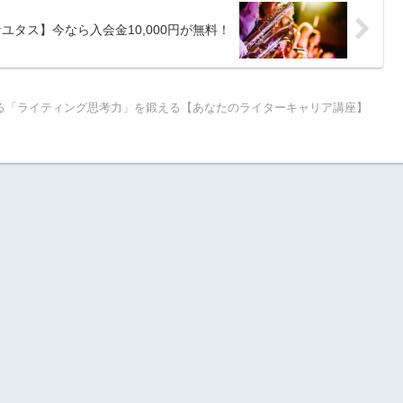
タス】今なら入会金10,000円が無料！
る「ライティング思考力」を鍛える【あなたのライターキャリア講座】