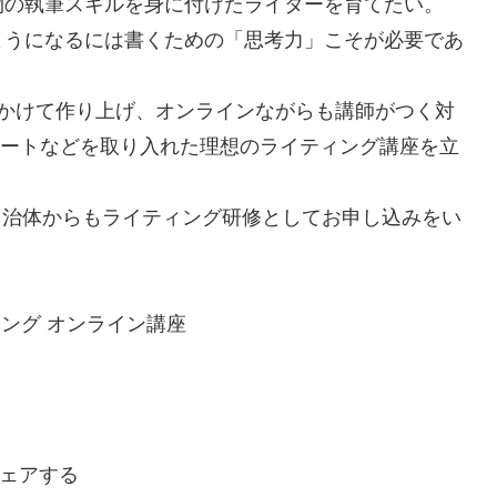
物の執筆スキルを身に付けたライターを育てたい。
ようになるには書くための「思考力」こそが必要であ
年かけて作り上げ、オンラインながらも講師がつく対
サポートなどを取り入れた理想のライティング講座を立
自治体からもライティング研修としてお申し込みをい
ィング オンライン講座
ェアする