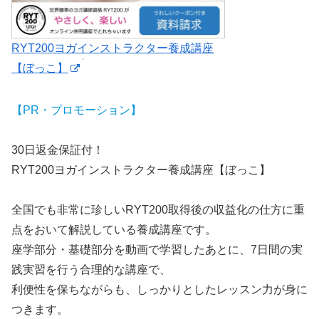
RYT200ヨガインストラクター養成講座
【ぼっこ】
【PR・プロモーション】
30日返金保証付！
RYT200ヨガインストラクター養成講座【ぼっこ】
全国でも非常に珍しいRYT200取得後の収益化の仕方に重
点をおいて解説している養成講座です。
座学部分・基礎部分を動画で学習したあとに、7日間の実
践実習を行う合理的な講座で、
利便性を保ちながらも、しっかりとしたレッスン力が身に
つきます。