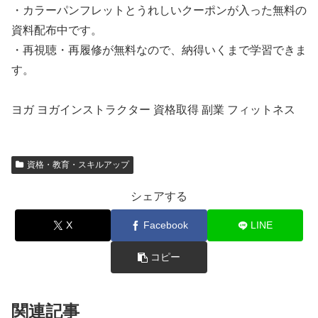
・カラーパンフレットとうれしいクーポンが入った無料の
資料配布中です。
・再視聴・再履修が無料なので、納得いくまで学習できま
す。
ヨガ ヨガインストラクター 資格取得 副業 フィットネス
資格・教育・スキルアップ
シェアする
X
Facebook
LINE
コピー
関連記事