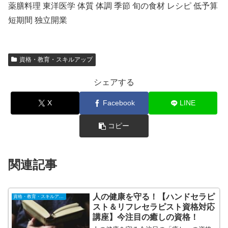
薬膳料理 東洋医学 体質 体調 季節 旬の食材 レシピ 低予算
短期間 独立開業
資格・教育・スキルアップ
シェアする
X
Facebook
LINE
コピー
関連記事
人の健康を守る！【ハンドセラピ
資格・教育・スキルアップ
スト＆リフレセラピスト資格対応
講座】今注目の癒しの資格！