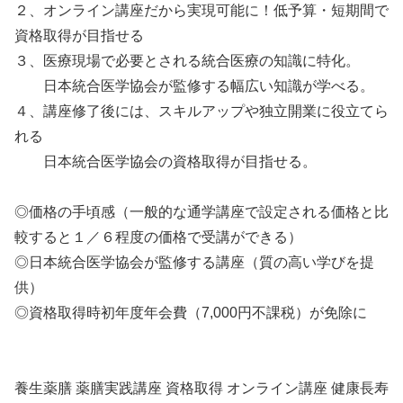
２、オンライン講座だから実現可能に！低予算・短期間で
資格取得が目指せる
３、医療現場で必要とされる統合医療の知識に特化。
日本統合医学協会が監修する幅広い知識が学べる。
４、講座修了後には、スキルアップや独立開業に役立てら
れる
日本統合医学協会の資格取得が目指せる。
◎価格の手頃感（一般的な通学講座で設定される価格と比
較すると１／６程度の価格で受講ができる）
◎日本統合医学協会が監修する講座（質の高い学びを提
供）
◎資格取得時初年度年会費（7,000円不課税）が免除に
養生薬膳 薬膳実践講座 資格取得 オンライン講座 健康長寿