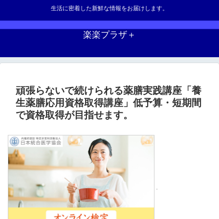
生活に密着した新鮮な情報をお届けします。
楽楽プラザ＋
頑張らないで続けられる薬膳実践講座「養
生薬膳応用資格取得講座」低予算・短期間
で資格取得が目指せます。