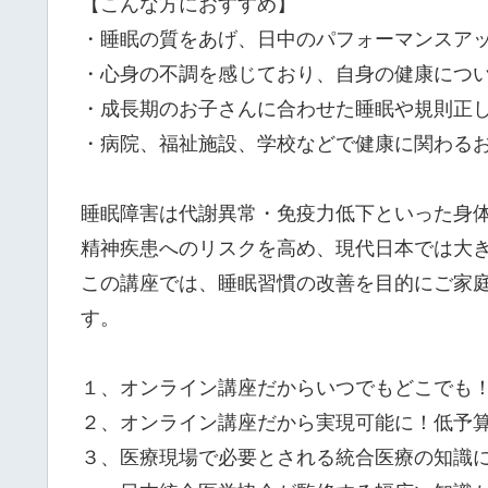
【こんな方におすすめ】
・睡眠の質をあげ、日中のパフォーマンスア
・心身の不調を感じており、自身の健康につ
・成長期のお子さんに合わせた睡眠や規則正
・病院、福祉施設、学校などで健康に関わる
睡眠障害は代謝異常・免疫力低下といった身
精神疾患へのリスクを高め、現代日本では大
この講座では、睡眠習慣の改善を目的にご家
す。
１、オンライン講座だからいつでもどこでも
２、オンライン講座だから実現可能に！低予
３、医療現場で必要とされる統合医療の知識