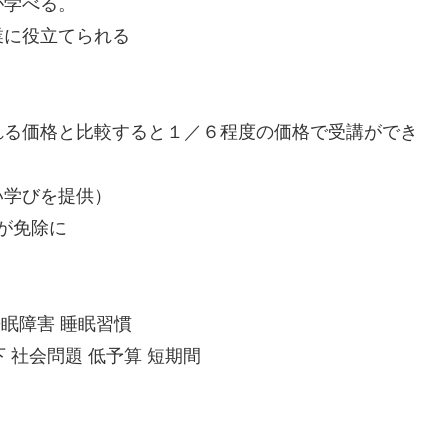
学べる。
業に役立てられる
。
れる価格と比較すると１／６程度の価格で受講ができ
い学びを提供）
）が免除に
睡眠障害 睡眠習慣
 社会問題 低予算 短期間