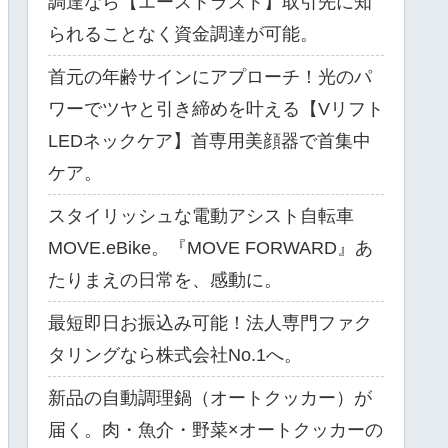
調達なら【エーストラスト】取引先に知
られることなく資金調達が可能。
首元の年齢サインにアプローチ！光のパ
ワーでツヤと引き締めを叶える【Vリフト
LEDネックケア】首専用美顔器で首集中
ケア。
スタイリッシュな電動アシスト自転車
MOVE.eBike。『MOVE FORWARD』あ
たりまえの日常を、感動に。
最短即日お振込み可能！法人専門ファク
タリングなら株式会社No.1へ。
新品の自動調理鍋（オートクッカー）が
届く。肉・魚介・野菜×オートクッカーの