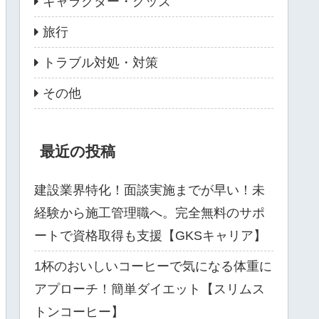
キャラクター・グッズ
旅行
トラブル対処・対策
その他
最近の投稿
建設業界特化！面談実施までが早い！未
経験から施工管理職へ。完全無料のサポ
ートで資格取得も支援【GKSキャリア】
1杯のおいしいコーヒーで気になる体重に
アプローチ！簡単ダイエット【スリムス
トンコーヒー】