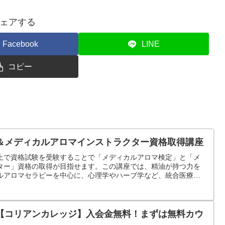
ェアする
Facebook
LINE
コピー
＆メディカルアロマインストラクター資格取得講座
上で資格試験を受験することで「メディカルアロマ検定」と「メ
ター」資格の取得が目指せます。この講座では、精油が持つ力を
ルアロマセラピーを中心に、心理学やハーブ学など、統合医療に
。
【コリアンカレッジ】入会金無料！まずは無料カウ