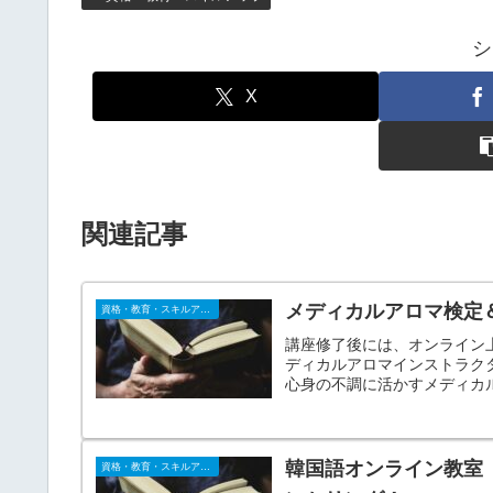
シ
X
関連記事
メディカルアロマ検定
資格・教育・スキルアップ
講座修了後には、オンライン
ディカルアロマインストラク
心身の不調に活かすメディカ
関連する全12科目が学べます
韓国語オンライン教室
資格・教育・スキルアップ