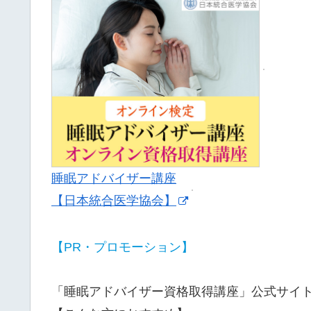
睡眠アドバイザー講座
【日本統合医学協会】
【PR・プロモーション】
「睡眠アドバイザー資格取得講座」公式サイ