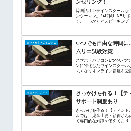
ンセリング！
韓国語オンラインスクールなら【
ンツーマン。24時間LINE
く、しっかりとスピーキング
いつでも自由な時間に
資格・教育・スキルアップ
ムリエ試験対策
スマホ・パソコン1つでいつ
ンに特化したワインスクール
悪くなりオンライン講座を受
サービスを毎講座行っている
きっかけを作る！【テ
健康・ヘルスケア
サポート制度あり
きっかけを作る！【ティント
ルでは、児童生徒・親御さん
て専門的な知識を備えており