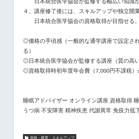
日本統合医学協会が監修する幅広い知識が
４、講座修了後には、スキルアップや独立開
日本統合医学協会の資格取得が目指せる
◎価格の手頃感（一般的な通学講座で設定さ
る）
◎日本統合医学協会が監修する講座（質の高
◎資格取得時初年度年会費（7,000円不課税
睡眠アドバイザー オンライン講座 資格取得 
うつ病 不安障害 精神疾患 代謝異常 免疫力低下
資格・教育・スキルアップ