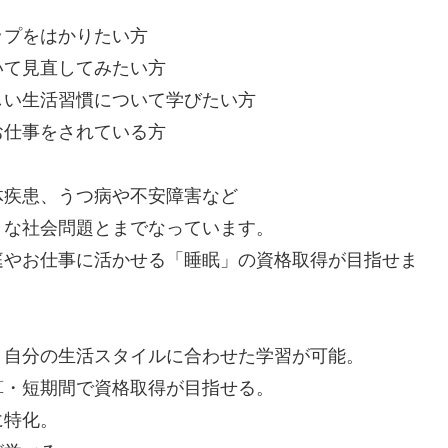
ップをはかりたい方
いて見直してみたい方
しい生活習慣について学びたい方
お仕事をされている方
体疾患、うつ病や不安障害など
きな社会問題とまでなっています。
庭やお仕事に活かせる「睡眠」の資格取得が目指せま
！自分の生活スタイルに合わせた学習が可能。
算・短期間で資格取得が目指せる。
に特化。