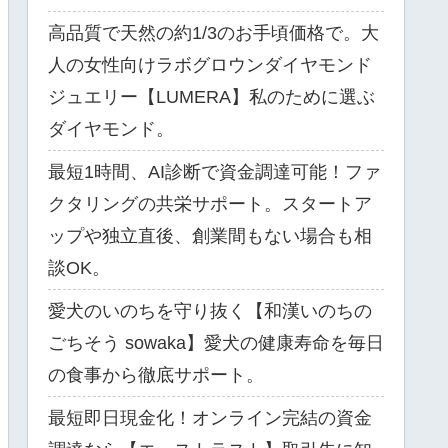
高品質で天然の約1/3のお手頃価格で。大
人の女性向けラボグロウンダイヤモンド
ジュエリー【LUMERA】私のために選ぶ
ダイヤモンド。
最短1時間、AI診断で資金調達可能！ファ
クタリングの共栄サポート。スタートア
ップや独立直後、創業間もない場合も相
談OK。
愛犬のいのちを守り抜く【和漢いのちの
ごちそう sowaka】愛犬の健康寿命を毎日
の食事から徹底サポート。
最短即日現金化！オンライン完結の資金