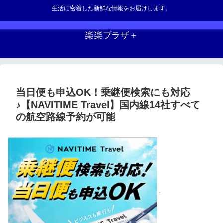
生活に密着した新鮮な情報をお届けします。
楽楽プラザ＋
当日便も申込OK！乗継便検索にも対応
♪【NAVITIME Travel】国内線14社すべて
の航空路線予約が可能