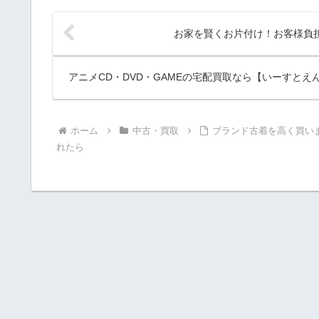
お家を賢くお片付け！お客様負
アニメCD・DVD・GAMEの宅配買取なら【いーすと
ホーム
中古・買取
ブランド古着を高く買い
れたら