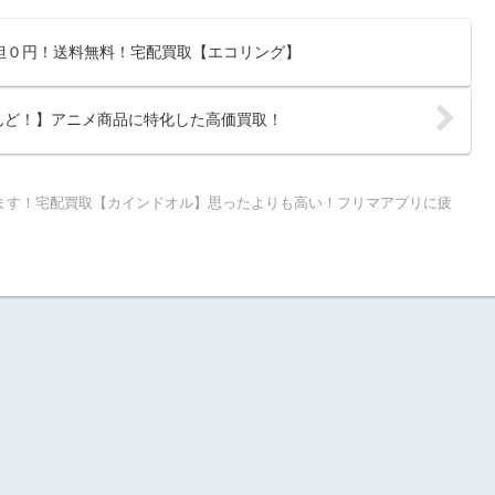
担０円！送料無料！宅配買取【エコリング】
えんど！】アニメ商品に特化した高価買取！
ます！宅配買取【カインドオル】思ったよりも高い！フリマアプリに疲