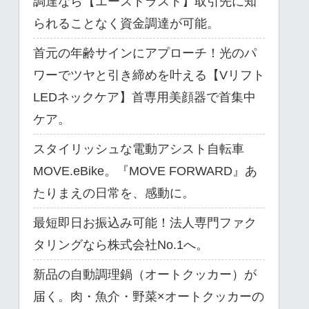
調達なら【エーストラスト】取引先に知
られることなく資金調達が可能。
首元の年齢サインにアプローチ！光のパ
ワーでツヤと引き締めを叶える【Vリフト
LEDネックケア】首専用美顔器で首集中
ケア。
スタイリッシュな電動アシスト自転車
MOVE.eBike。『MOVE FORWARD』あ
たりまえの日常を、感動に。
最短即日お振込み可能！法人専門ファク
タリングなら株式会社No.1へ。
新品の自動調理鍋（オートクッカー）が
届く。肉・魚介・野菜×オートクッカーの