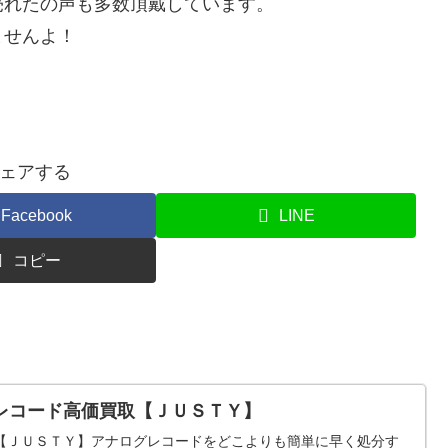
売れたの声も多数頂戴しています。
ませんよ！
ェアする
Facebook
LINE
コピー
レコード高価買取【ＪＵＳＴＹ】
【ＪＵＳＴＹ】アナログレコードをどこよりも簡単に早く処分す