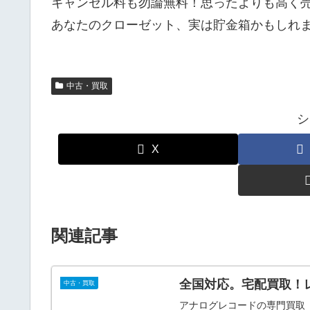
キャンセル料も勿論無料！思ったよりも高く
あなたのクローゼット、実は貯金箱かもしれ
中古・買取
シ
X
関連記事
全国対応。宅配買取！
中古・買取
アナログレコードの専門買取