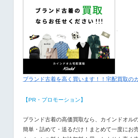
ブランド古着を高く買います！！宅配買取の
【PR・プロモーション】
ブランド古着の高価買取なら、カインドオル
簡単・詰めて・送るだけ！まとめて一度にお