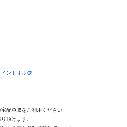
カインドオル
の宅配買取をご利用ください。
売り頂けます。