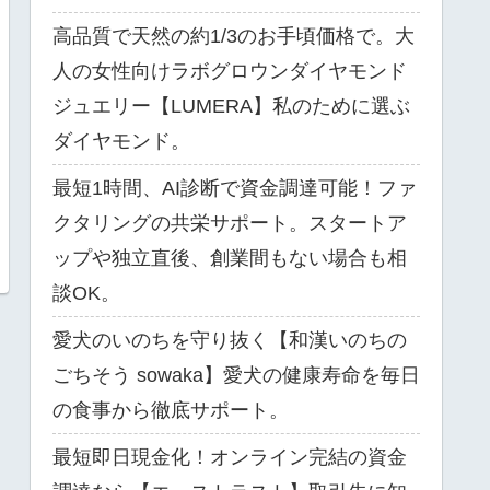
高品質で天然の約1/3のお手頃価格で。大
人の女性向けラボグロウンダイヤモンド
ジュエリー【LUMERA】私のために選ぶ
ダイヤモンド。
最短1時間、AI診断で資金調達可能！ファ
クタリングの共栄サポート。スタートア
ップや独立直後、創業間もない場合も相
談OK。
愛犬のいのちを守り抜く【和漢いのちの
ごちそう sowaka】愛犬の健康寿命を毎日
の食事から徹底サポート。
最短即日現金化！オンライン完結の資金