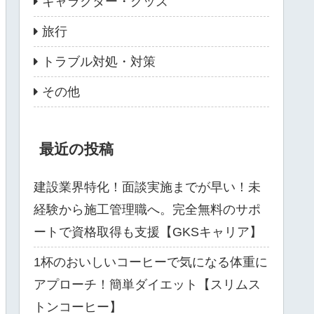
キャラクター・グッズ
旅行
トラブル対処・対策
その他
最近の投稿
建設業界特化！面談実施までが早い！未
経験から施工管理職へ。完全無料のサポ
ートで資格取得も支援【GKSキャリア】
1杯のおいしいコーヒーで気になる体重に
アプローチ！簡単ダイエット【スリムス
トンコーヒー】