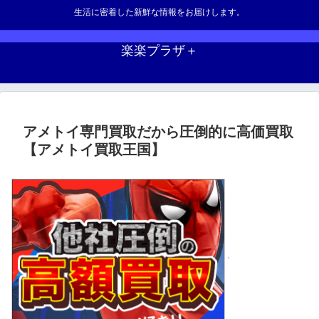
生活に密着した新鮮な情報をお届けします。
楽楽プラザ＋
アメトイ専門買取だから圧倒的に高価買取
【アメトイ買取王国】