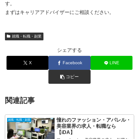
す。
まずはキャリアアドバイザーにご相談ください。
就職・転職・副業
シェアする
X
Facebook
LINE
コピー
関連記事
憧れのファッション・アパレル・
就職・転職・副業
美容業界の求人・転職なら
【iDA】