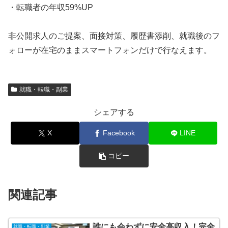
・転職者の年収59%UP
非公開求人のご提案、面接対策、履歴書添削、就職後のフ
ォローが在宅のままスマートフォンだけで行なえます。
就職・転職・副業
シェアする
X
Facebook
LINE
コピー
関連記事
誰にも会わずに安全高収入！完全
就職・転職・副業