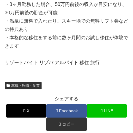
・3ヶ月勤務した場合、50万円前後の収入が目安になり、
30万円前後の貯金が可能
・温泉に無料で入れたり、スキー場での無料リフト券など
の特典あり
・本格的な移住をする前に数ヶ月間のお試し移住が体験で
きます
リゾートバイト リゾバ アルバイト 移住 旅行
就職・転職・副業
シェアする
X
Facebook
LINE
コピー