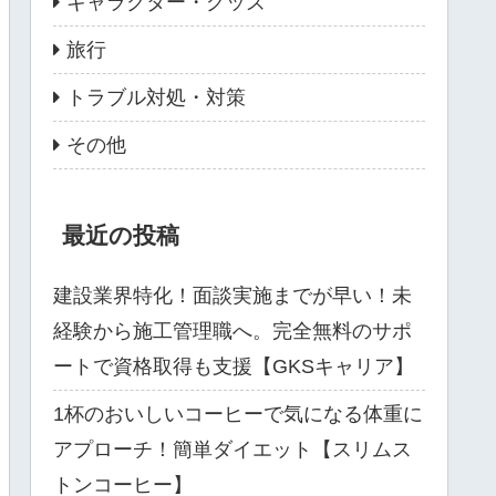
キャラクター・グッズ
旅行
トラブル対処・対策
その他
最近の投稿
建設業界特化！面談実施までが早い！未
経験から施工管理職へ。完全無料のサポ
ートで資格取得も支援【GKSキャリア】
1杯のおいしいコーヒーで気になる体重に
アプローチ！簡単ダイエット【スリムス
トンコーヒー】