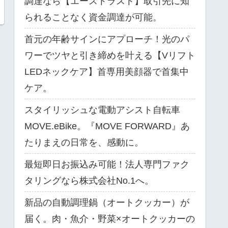
調達なら【エーストラスト】取引先に知
られることなく資金調達が可能。
首元の年齢サインにアプローチ！光のパ
ワーでツヤと引き締めを叶える【Vリフト
LEDネックケア】首専用美顔器で首集中
ケア。
スタイリッシュな電動アシスト自転車
MOVE.eBike。『MOVE FORWARD』あ
たりまえの日常を、感動に。
最短即日お振込み可能！法人専門ファク
タリングなら株式会社No.1へ。
新品の自動調理鍋（オートクッカー）が
届く。肉・魚介・野菜×オートクッカーの