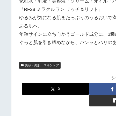
化粧水・乳液・美容液・クリーム・オイル・パ
『RF28 ミラクルワン リッチ＆リフト』
ゆるみが気になる肌をたっぷりのうるおいで
ある肌へ。
年齢サインに立ち向かうゴールド成分に、3種
ぐっと肌を引き締めながら、パンッとハリの
美容・美肌・スキンケア
シ
X