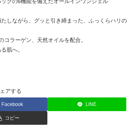
ックの6機能を備えたオールインワンジェル
満たしながら、グッと引き締まった、ふっくらハリの
のコラーゲン、天然オイルを配合。
ある肌へ。
ェアする
Facebook
LINE
コピー