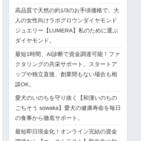
高品質で天然の約1/3のお手頃価格で。大
人の女性向けラボグロウンダイヤモンド
ジュエリー【LUMERA】私のために選ぶ
ダイヤモンド。
最短1時間、AI診断で資金調達可能！ファ
クタリングの共栄サポート。スタートア
ップや独立直後、創業間もない場合も相
談OK。
愛犬のいのちを守り抜く【和漢いのちの
ごちそう sowaka】愛犬の健康寿命を毎日
の食事から徹底サポート。
最短即日現金化！オンライン完結の資金