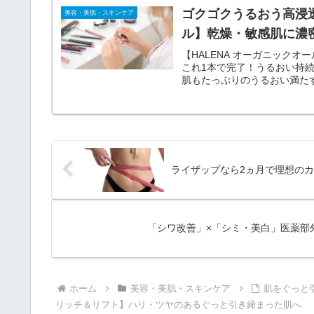
ゴクゴクうるおう高浸透
美容・美肌・スキンケア
ル】乾燥・敏感肌に濃
【HALENA オーガニック
これ1本で完了！うるおい持続
肌もたっぷりのうるおい満た
ライザップなら2ヵ月で理想のカ
「シワ改善」×「シミ・美白」医薬部外
ホーム
美容・美肌・スキンケア
肌をぐっと
リッチ＆リフト】ハリ・ツヤのあるぐっと引き締まった肌へ