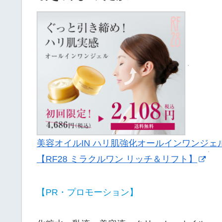
美容オイルIN ハリ肌強化オールインワンジェ
【RF28 ミラクルワン リッチ＆リフト】
【PR・プロモーション】