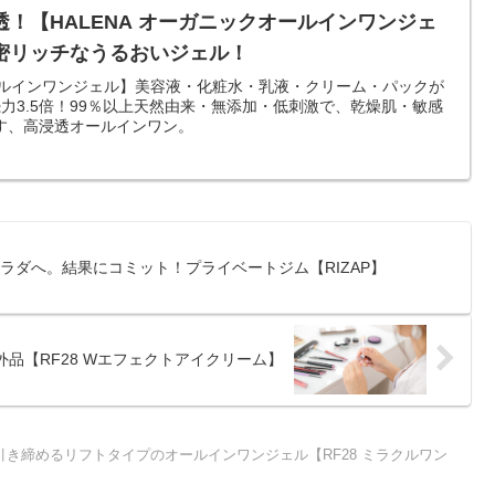
！【HALENA オーガニックオールインワンジェ
密リッチなうるおいジェル！
オールインワンジェル】美容液・化粧水・乳液・クリーム・パックが
力3.5倍！99％以上天然由来・無添加・低刺激で、乾燥肌・敏感
す、高浸透オールインワン。
ラダへ。結果にコミット！プライベートジム【RIZAP】
品【RF28 Wエフェクトアイクリーム】
引き締めるリフトタイプのオールインワンジェル【RF28 ミラクルワン