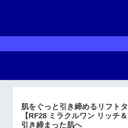
肌をぐっと引き締めるリフト
【RF28 ミラクルワン リッ
引き締まった肌へ