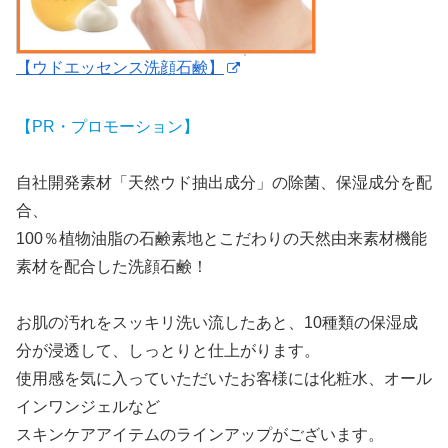
【ウドエッセンス洗顔石鹸】
【PR・プロモーション】
自社開発素材「天然ウド抽出成分」の除菌、保湿成分を配
合、
100％植物油脂の石鹸素地とこだわりの天然由来素材機能
素材を配合した洗顔石鹸！
お肌の汚れをスッキリ洗い流したあと、10種類の保湿成
分が浸透して、しっとりと仕上がります。
使用感を気に入っていただいたお客様には化粧水、オール
インワンジェルなど
スキンケアアイテムのラインアップがございます。