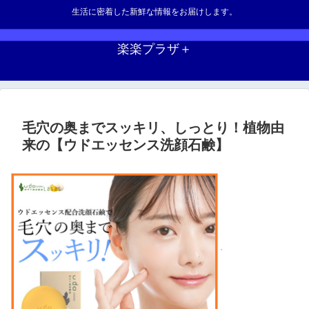
生活に密着した新鮮な情報をお届けします。
楽楽プラザ＋
毛穴の奥までスッキリ、しっとり！植物由
来の【ウドエッセンス洗顔石鹸】