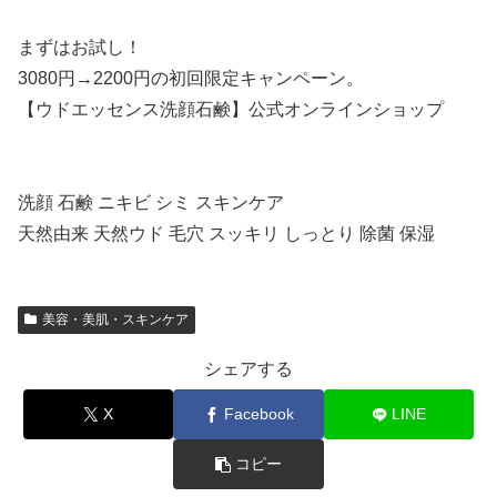
まずはお試し！
3080円→2200円の初回限定キャンペーン。
【ウドエッセンス洗顔石鹸】公式オンラインショップ
洗顔 石鹸 ニキビ シミ スキンケア
天然由来 天然ウド 毛穴 スッキリ しっとり 除菌 保湿
美容・美肌・スキンケア
シェアする
X
Facebook
LINE
コピー